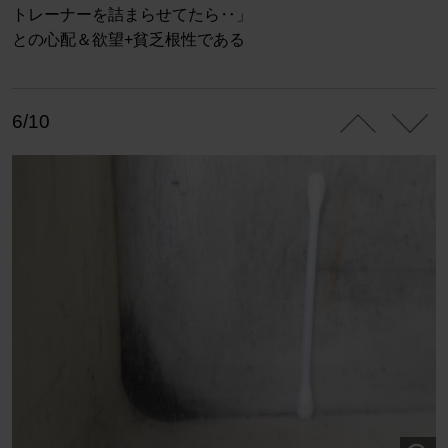
トレーナーを詰まらせてたら‥」
との心配＆欲望+貧乏根性である
6/10