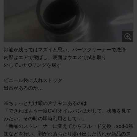
灯油が残ってはマズイと思い、パーツクリーナーで洗浄
内部はエアで飛ばし、表面はウエスで拭き取り
外していたOリングを戻す
ビニール袋に入れストック
出番があるのか…
※ちょっとだけ頭の片すみにあるのは
「できればもう一度CVTオイルパンはがして、状態を見て
みたい。その時の即時利用として…」
「新品のストレーナーに変えてからフルード交換→sod-1添
加などを行い、剥がれ落ちたり溶け出した汚れが新品のス