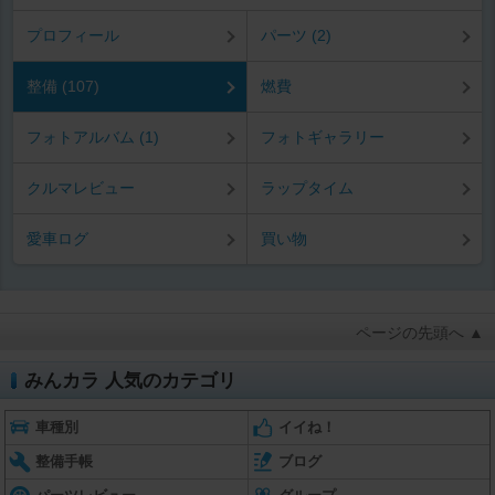
プロフィール
パーツ (2)
整備 (107)
燃費
フォトアルバム (1)
フォトギャラリー
クルマレビュー
ラップタイム
愛車ログ
買い物
ページの先頭へ ▲
みんカラ 人気のカテゴリ
車種別
イイね！
整備手帳
ブログ