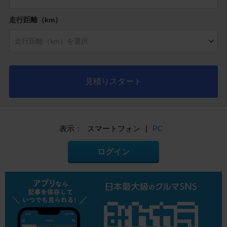
走行距離（km）
見積りスタート
表示：
スマートフォン
|
PC
ログイン