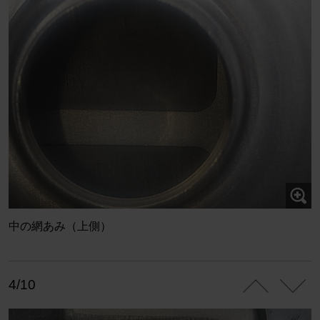
中の網あみ（上側）
4/10