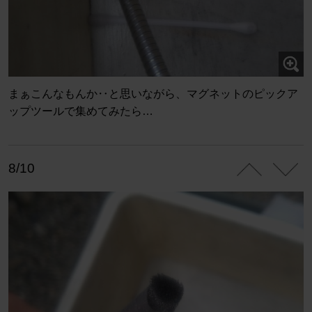
まぁこんなもんか‥と思いながら、マグネットのピックア
ップツールで集めてみたら…
8/10