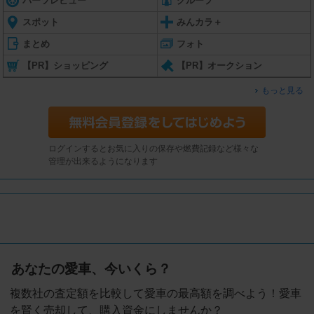
パーツレビュー
グループ
スポット
みんカラ＋
まとめ
フォト
【PR】ショッピング
【PR】オークション
もっと見る
ログインするとお気に入りの保存や燃費記録など様々な
管理が出来るようになります
あなたの愛車、今いくら？
複数社の査定額を比較して愛車の最高額を調べよう！愛車
を賢く売却して、購入資金にしませんか？