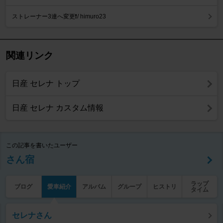
ストレーナー3連へ変更❗️/ himuro23
関連リンク
日産 セレナ トップ
日産 セレナ カスタム情報
この記事を書いたユーザー
さん宿
ラップ
ブログ
愛車紹介
アルバム
グループ
ヒストリ
タイム
セレナさん