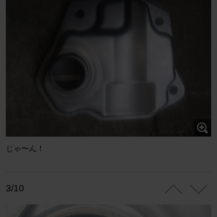
じゃ〜ん！
3/10