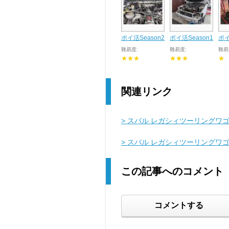
ポイ活Season2
ポイ活Season1
ポイ
難易度:
難易度:
難易
★★★
★★★
★
関連リンク
> スバル レガシィツーリングワゴ
> スバル レガシィツーリングワ
この記事へのコメント
コメントする