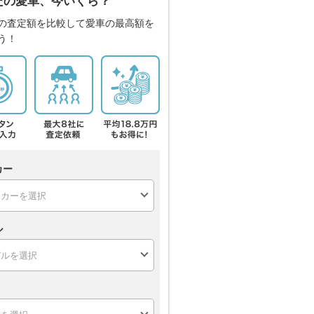
たの愛車、今いくら？
の査定額を比較して愛車の最高額を
う！
カー
ル