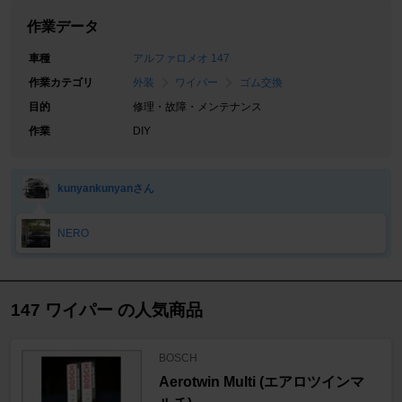
作業データ
車種
アルファロメオ 147
作業カテゴリ
外装
ワイパー
ゴム交換
目的
修理・故障・メンテナンス
作業
DIY
kunyankunyanさん
NERO
147 ワイパー の人気商品
BOSCH
Aerotwin Multi (エアロツインマ