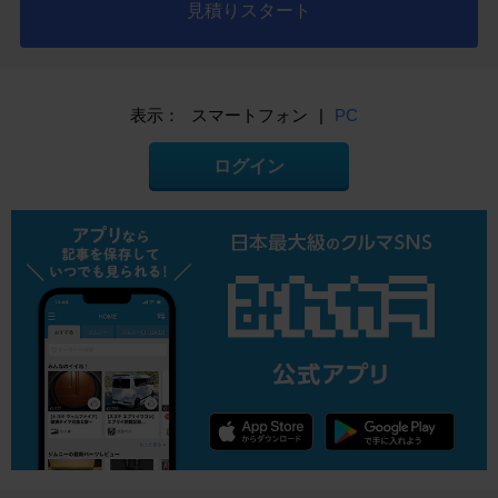
見積りスタート
表示：
スマートフォン
|
PC
ログイン