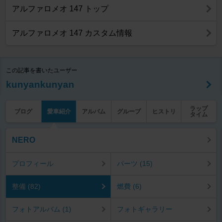
アルファロメオ 147 トップ
アルファロメオ 147 カスタム情報
この記事を書いたユーザー
kunyankunyan
ラップ
ブログ
愛車紹介
アルバム
グループ
ヒストリ
タイム
NERO
プロフィール
パーツ (15)
整備 (82)
燃費 (6)
フォトアルバム (1)
フォトギャラリー