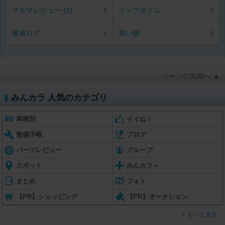
クルマレビュー (1)
ラップタイム
愛車ログ
買い物
ページの先頭へ ▲
みんカラ 人気のカテゴリ
車種別
イイね！
整備手帳
ブログ
パーツレビュー
グループ
スポット
みんカラ＋
まとめ
フォト
【PR】ショッピング
【PR】オークション
もっと見る