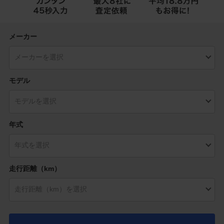
メーカー
モデル
年式
走行距離（km）