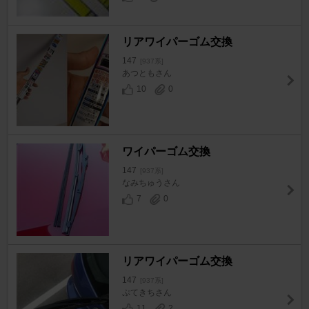
リアワイパーゴム交換
147
[937系]
あつともさん
10
0
ワイパーゴム交換
147
[937系]
なみちゅうさん
7
0
リアワイパーゴム交換
147
[937系]
ぷてきちさん
11
2