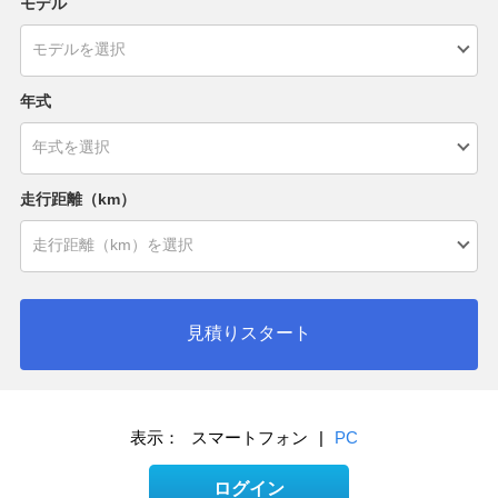
モデル
年式
走行距離（km）
見積りスタート
表示：
スマートフォン
|
PC
ログイン