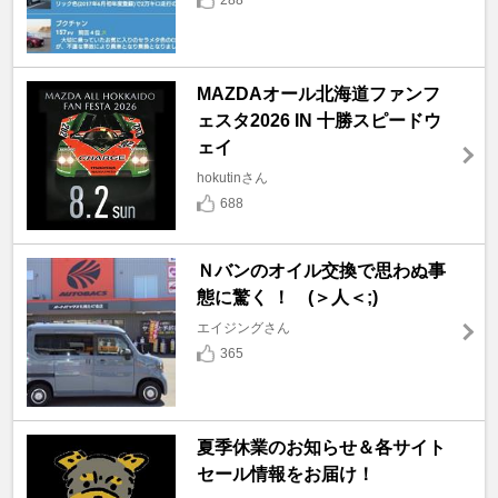
MAZDAオール北海道ファンフ
ェスタ2026 IN 十勝スピードウ
ェイ
hokutinさん
688
Ｎバンのオイル交換で思わぬ事
態に驚く ！ (＞人＜;)
エイジングさん
365
夏季休業のお知らせ＆各サイト
セール情報をお届け！