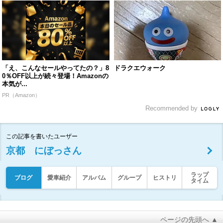
「え、こんなセールやってたの？」8
ドラクエウォーク
0％OFF以上が続々登場！Amazonの
本気が...
PR（Amazon）
Recommended by
この記事を書いたユーザー
京都 にぼっさん
ラップ
ブログ
愛車紹介
アルバム
グループ
ヒストリ
タイム
ページの先頭へ ▲