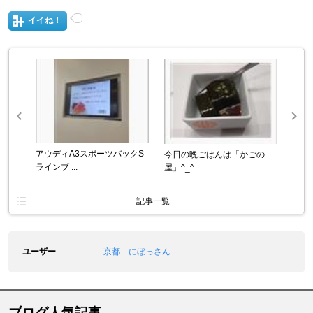
イイね！
アウディA3スポーツバックS
今日の晩ごはんは「かごの
ラインブ ...
屋」^_^
記事一覧
ユーザー
京都 にぼっさん
ブログ人気記事