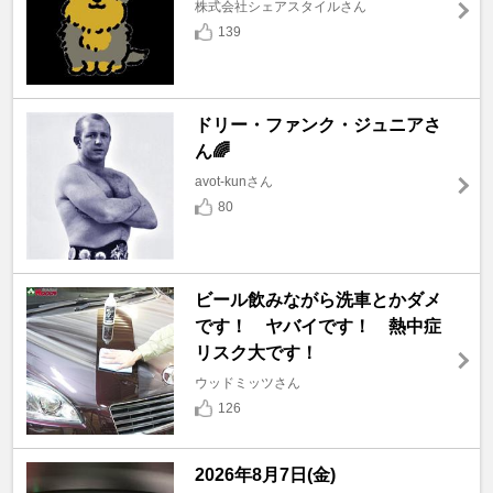
株式会社シェアスタイルさん
139
ドリー・ファンク・ジュニアさ
ん🌈
avot-kunさん
80
ビール飲みながら洗車とかダメ
です！ ヤバイです！ 熱中症
リスク大です！
ウッドミッツさん
126
2026年8月7日(金)