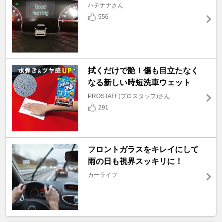
ハチナナさん
556
拭くだけで艶！傷も目立たなく
なる新しい時短洗車ウェット
PROSTAFF(プロスタッフ)さん
291
フロントガラスをキレイにして
雨の日も視界スッキリに！
カーライフ