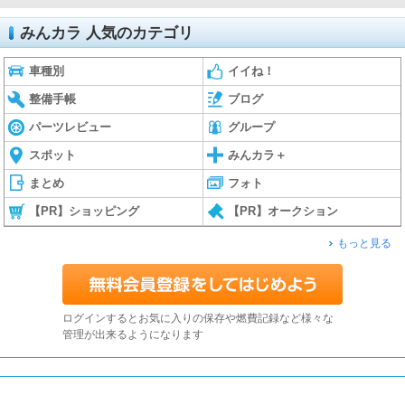
みんカラ 人気のカテゴリ
車種別
イイね！
整備手帳
ブログ
パーツレビュー
グループ
スポット
みんカラ＋
まとめ
フォト
【PR】ショッピング
【PR】オークション
もっと見る
ログインするとお気に入りの保存や燃費記録など様々な
管理が出来るようになります