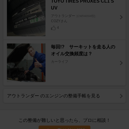
TOYO TIRES PROXES CL1 S
UV
アウトランダー
[CW5W/6W型]
COZYさん
4
毎回!? サーキットを走る人の
オイル交換頻度は？
カーライフ
アウトランダー のエンジンの整備手帳を見る
この整備が難しいと思ったら、プロに相談！