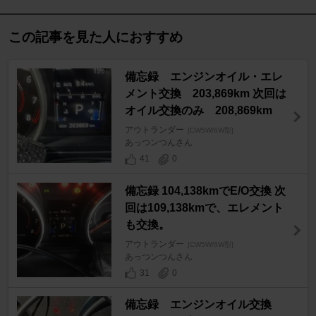
この記事を見た人におすすめ
備忘録 エンジンオイル・エレ
メント交換 203,869km 次回は
オイル交換のみ 208,869km
アウトランダー
[CW5W/6W型]
あっつンつんさん
41
0
備忘録 104,138kmでE/O交換 次
回は109,138kmで、エレメント
も交換。
アウトランダー
[CW5W/6W型]
あっつンつんさん
31
0
備忘録 エンジンオイル交換