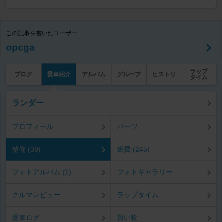
この記事を書いたユーザー
opcga
ラップ
ブログ
愛車紹介
アルバム
グループ
ヒストリ
タイム
ランダー
プロフィール
パーツ
整備 (39)
燃費 (245)
フォトアルバム (1)
フォトギャラリー
クルマレビュー
ラップタイム
愛車ログ
買い物