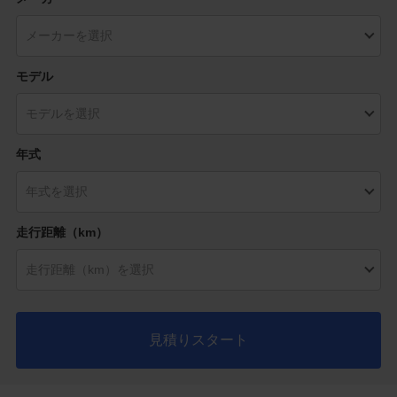
モデル
年式
走行距離（km）
見積りスタート