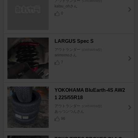
アウトランダー
[CW5W/6W型]
katsu_ohさん
0
LARGUS Spec S
アウトランダー
[CW5W/6W型]
arimomoさん
7
YOKOHAMA BluEarth-4S AW2
1 225/55R18
アウトランダー
[CW5W/6W型]
あっつンつんさん
96