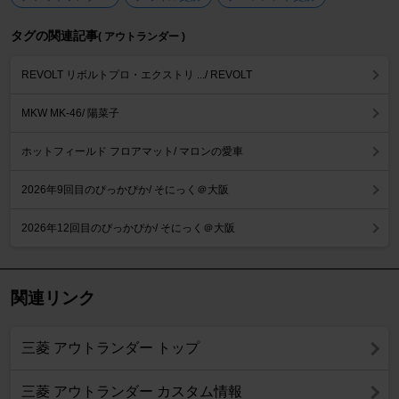
タグの関連記事
( アウトランダー )
REVOLT リボルトプロ・エクストリ .../ REVOLT
MKW MK-46/ 陽菜子
ホットフィールド フロアマット/ マロンの愛車
2026年9回目のぴっかぴか/ そにっく＠大阪
2026年12回目のぴっかぴか/ そにっく＠大阪
関連リンク
三菱 アウトランダー トップ
三菱 アウトランダー カスタム情報