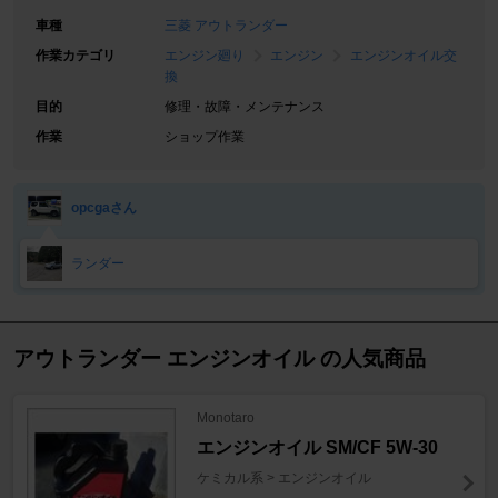
車種
三菱 アウトランダー
作業カテゴリ
エンジン廻り
エンジン
エンジンオイル交
換
目的
修理・故障・メンテナンス
作業
ショップ作業
opcgaさん
ランダー
アウトランダー エンジンオイル の人気商品
Monotaro
エンジンオイル SM/CF 5W-30
ケミカル系 > エンジンオイル