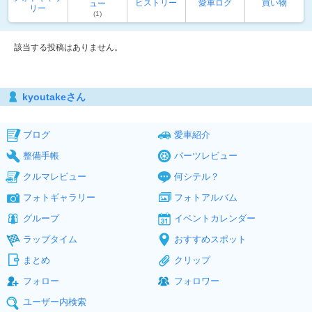
ヒストリー
愛車ログ
買い物
ュー
リー
(1)
該当する投稿はありません。
kyoutakeさん
ブログ
愛車紹介
整備手帳
パーツレビュー
クルマレビュー
何シテル？
フォトギャラリー
フォトアルバム
グループ
イベントカレンダー
ラップタイム
おすすめスポット
まとめ
クリップ
フォロー
フォロワー
ユーザー内検索