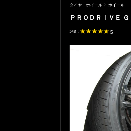
タイヤ・ホイール
ホイール
ＰＲＯＤＲＩＶＥ 
評価：
5