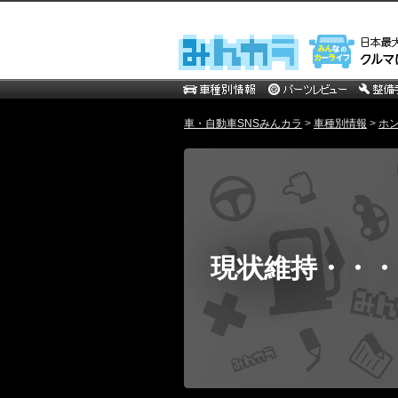
車・自動車SNSみんカラ
>
車種別情報
>
ホ
現状維持・・・