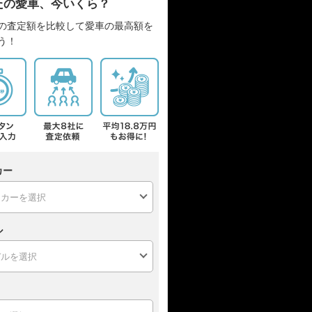
たの愛車、今いくら？
の査定額を比較して愛車の最高額を
う！
カー
ル