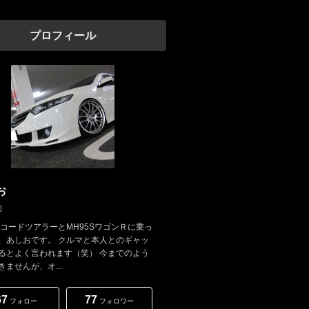
プロフィール
お
]
アコードツアラーとMH95SワゴンＲに乗っ
、あしおです。 クルマと本人とのギャッ
るとよく言われます（笑） 今までのよう
きませんが、オ...
67
77
フォロー
フォロワー