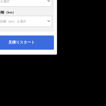
距離（km）
見積りスタート