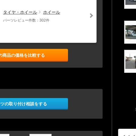
タイヤ・ホイール
ホイール
パーツレビュー件数：302件
の商品の価格を比較する
ーツの取り付け相談をする