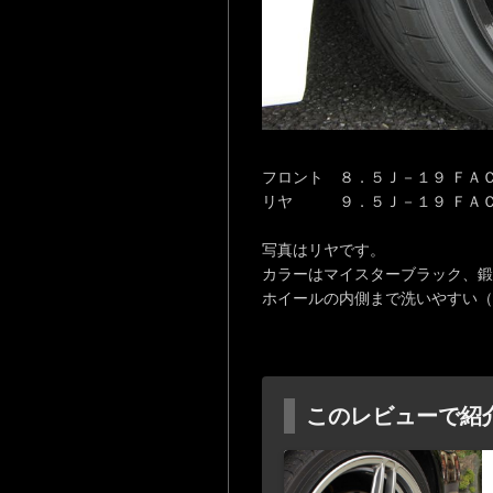
フロント ８．５Ｊ－１９ ＦＡ
リヤ ９．５Ｊ－１９ ＦＡ
写真はリヤです。
カラーはマイスターブラック、鍛
ホイールの内側まで洗いやすい（
このレビューで紹