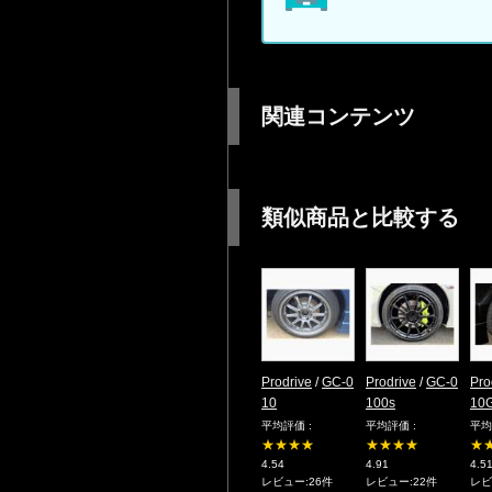
関連コンテンツ
類似商品と比較する
Prodrive
/
GC-0
Prodrive
/
GC-0
Pro
10
100s
10
平均評価 :
平均評価 :
平均
★★★★
★★★★
★
4.54
4.91
4.5
レビュー:26件
レビュー:22件
レビ