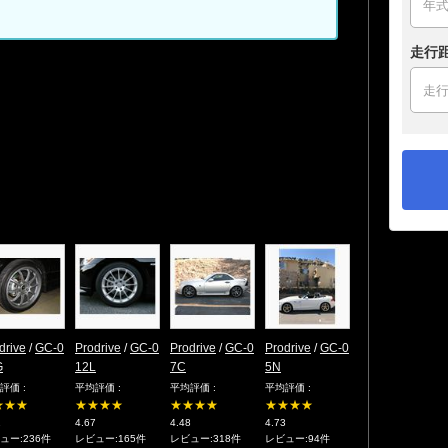
走行
drive
/
GC‐0
Prodrive
/
GC-0
Prodrive
/
GC-0
Prodrive
/
GC-0
G
12L
7C
5N
評価 :
平均評価 :
平均評価 :
平均評価 :
★★★
★★★★
★★★★
★★★★
1
4.67
4.48
4.73
ュー:236件
レビュー:165件
レビュー:318件
レビュー:94件