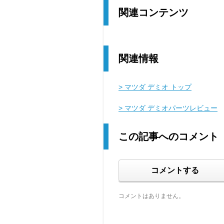
関連コンテンツ
関連情報
> マツダ デミオ トップ
> マツダ デミオパーツレビュー
この記事へのコメント
コメントする
コメントはありません。