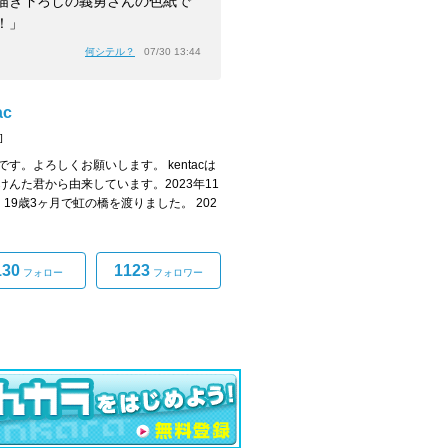
描き下ろしの義勇さんの色紙で
！」
何シテル？
07/30 13:44
ac
]
acです。よろしくお願いします。 kentacは
けんた君から由来しています。2023年11
、19歳3ヶ月で虹の橋を渡りました。 202
130
1123
フォロー
フォロワー