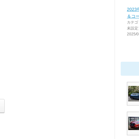
202
＆コ
カテゴ
未設定
2025/0