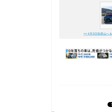
<< 4月3日弥彦山へ