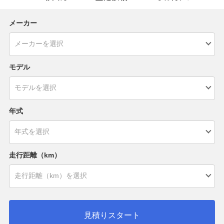
メーカー
モデル
年式
走行距離（km）
見積りスタート