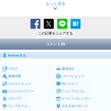
もっと見る
この記事をシェアする
コメント(0)
kentacさん
ブログ
愛車紹介
整備手帳
パーツレビュー
クルマレビュー
何シテル？
フォトギャラリー
フォトアルバム
グループ
イベントカレンダー
ラップタイム
おすすめスポット