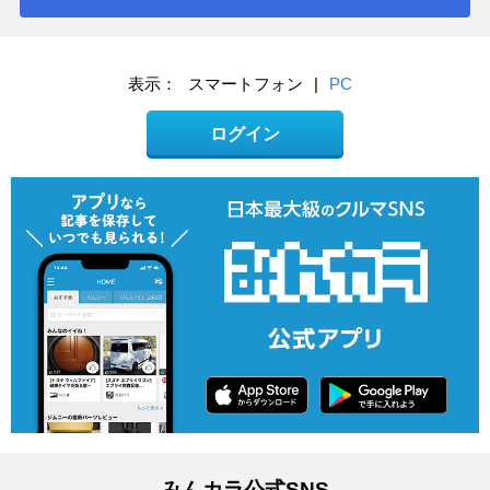
表示：
スマートフォン
|
PC
ログイン
みんカラ公式SNS