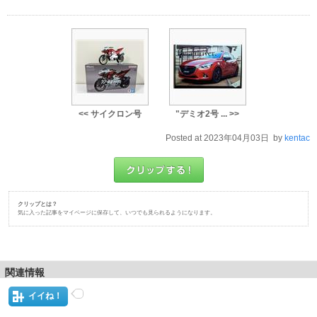
<< サイクロン号
"デミオ2号 ... >>
Posted at 2023年04月03日 by
kentac
クリップとは？
気に入った記事をマイページに保存して、いつでも見られるようになります。
関連情報
イイね！