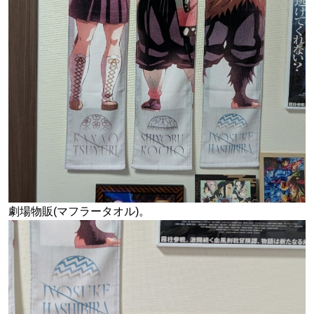
劇場物販(マフラータオル)。