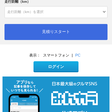
走行距離（km）
見積りスタート
表示：
スマートフォン
|
PC
ログイン