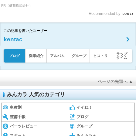
PR（健商株式会社）
Recommended by
この記事を書いたユーザー
kentac
ラップ
ブログ
愛車紹介
アルバム
グループ
ヒストリ
タイム
ページの先頭へ ▲
みんカラ 人気のカテゴリ
車種別
イイね！
整備手帳
ブログ
パーツレビュー
グループ
スポット
みんカラ＋