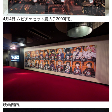
4月4日 ムビチケセット購入(12000円)。
映画館内。