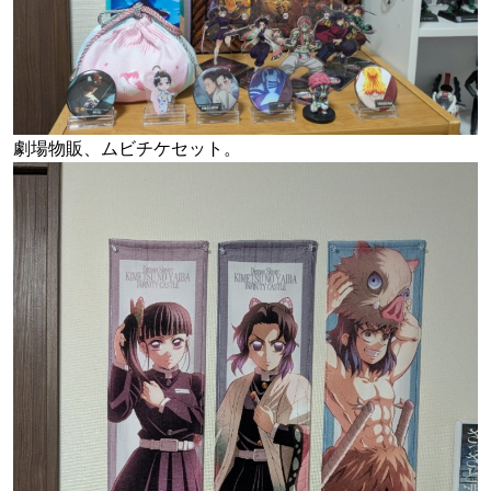
劇場物販、ムビチケセット。