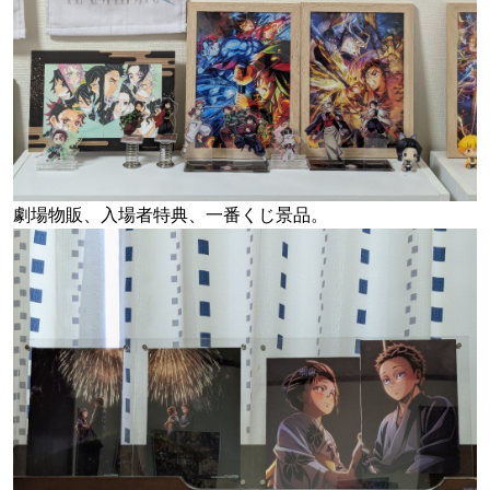
劇場物販、入場者特典、一番くじ景品。