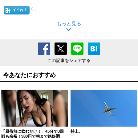
イイね！
もっと見る
この記事をシェアする
今あなたにおすすめ
「風俗前に飲むだけ！」45分で3回
特上。
戦も余裕！980円で朝まで絶好調