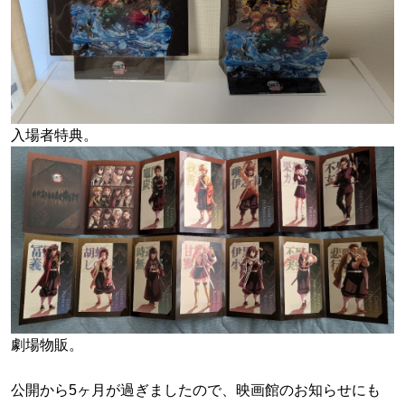
入場者特典。
劇場物販。
公開から5ヶ月が過ぎましたので、映画館のお知らせにも