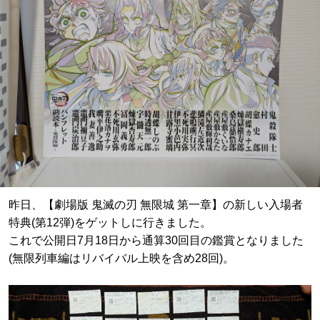
昨日、【劇場版 鬼滅の刃 無限城 第一章】の新しい入場者
特典(第12弾)をゲットしに行きました。
これで公開日7月18日から通算30回目の鑑賞となりました
(無限列車編はリバイバル上映を含め28回)。