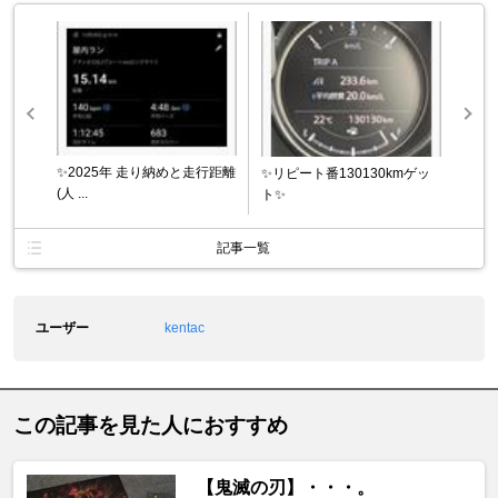
✨2025年 走り納めと走行距離
✨リピート番130130kmゲッ
(人 ...
ト✨
記事一覧
ユーザー
kentac
この記事を見た人におすすめ
【鬼滅の刃】・・・。