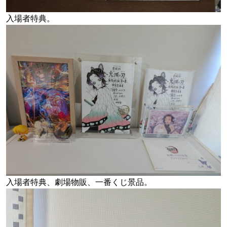
入場者特典。
入場者特典、劇場物販、一番くじ景品。