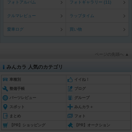
フォトアルバム
フォトギャラリー (11)
クルマレビュー
ラップタイム
愛車ログ
買い物
ページの先頭へ ▲
みんカラ 人気のカテゴリ
車種別
イイね！
整備手帳
ブログ
パーツレビュー
グループ
スポット
みんカラ＋
まとめ
フォト
【PR】ショッピング
【PR】オークション