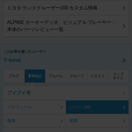
トヨタ ランドクルーザー100 カスタム情報
ALPINE カーオーディオ、ビジュアル プレーヤー・
本体のパーツレビュー一覧
この記事を書いたユーザー
Y-tune
ラップ
ブログ
愛車紹介
アルバム
グループ
ヒストリ
タイム
ブイブイ号
プロフィール
パーツ (28)
整備
燃費