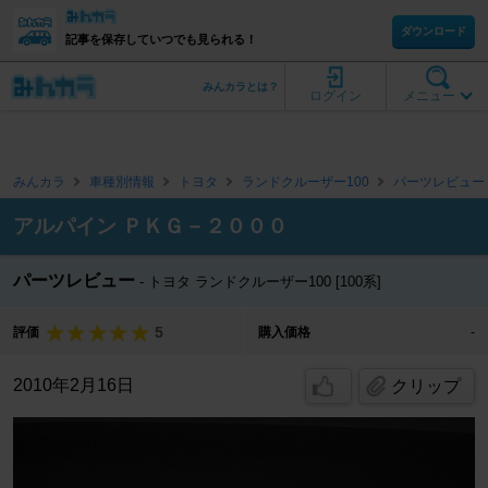
ダウンロード
記事を保存していつでも見られる！
みんカラとは？
ログイン
メニュー
みんカラ
車種別情報
トヨタ
ランドクルーザー100
パーツレビュー
アルパイン ＰＫＧ－２０００
パーツレビュー
トヨタ ランドクルーザー100 [100系]
5
評価
購入価格
-
2010年2月16日
クリップ