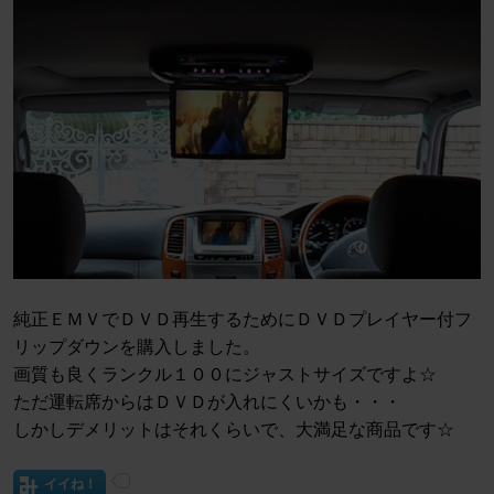
純正ＥＭＶでＤＶＤ再生するためにＤＶＤプレイヤー付フ
リップダウンを購入しました。
画質も良くランクル１００にジャストサイズですよ☆
ただ運転席からはＤＶＤが入れにくいかも・・・
しかしデメリットはそれくらいで、大満足な商品です☆
イイね！