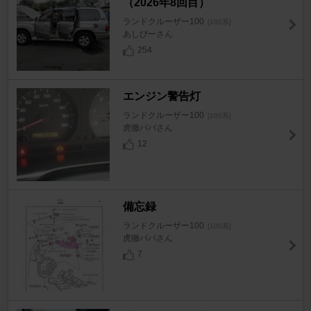
（2026年8回目）
ランドクルーザー100
[100系]
あしぴーさん
254
エンジン警告灯
ランドクルーザー100
[100系]
虎徹パパさん
12
備忘録
ランドクルーザー100
[100系]
虎徹パパさん
7