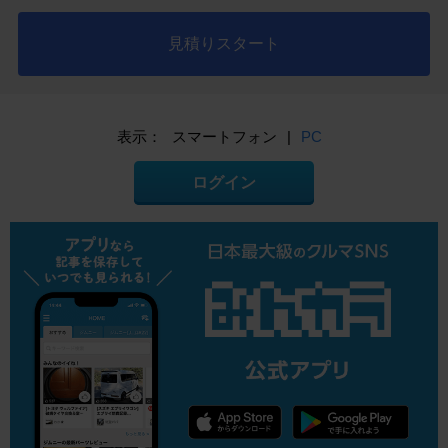
見積りスタート
表示：
スマートフォン
|
PC
ログイン