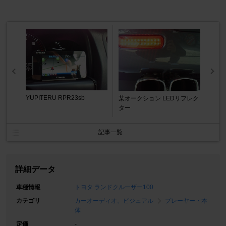
YUPITERU RPR23sb
某オークション LEDリフレク
ター
記事一覧
詳細データ
車種情報
トヨタ ランドクルーザー100
カテゴリ
カーオーディオ、ビジュアル
プレーヤー・本
体
定価
-