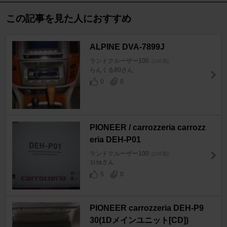
この記事を見た人におすすめ
ALPINE DVA-7899J
ランドクルーザー100
[100系]
らんくる80さん
0
0
PIONEER / carrozzeria carrozz
eria DEH-P01
ランドクルーザー100
[100系]
ｺﾐｸﾙさん
5
0
PIONEER carrozzeria DEH-P9
30(1Dメインユニット[CD])