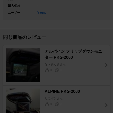
購入価格
-
ユーザー
Y-tune
同じ商品のレビュー
アルパイン フリップダウンモニ
ター PKG-2000
なべあっきさん
0
0
ALPINE PKG-2000
たにポンさん
0
0