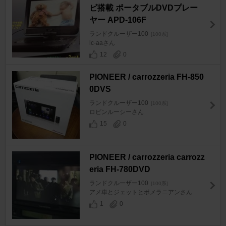
ビ搭載 ポータブルDVDプレー
ヤー APD-106F
ランドクルーザー100
[100系]
lc-aaさん
12
0
PIONEER / carrozzeria FH-850
0DVS
ランドクルーザー100
[100系]
ロビンルーシーさん
15
0
PIONEER / carrozzeria carrozz
eria FH-780DVD
ランドクルーザー100
[100系]
アメ車とジェットとポメラニアンさん
1
0