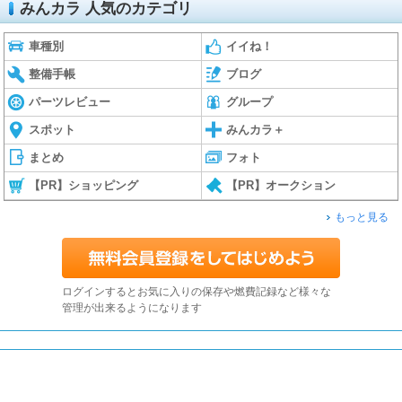
みんカラ 人気のカテゴリ
車種別
イイね！
整備手帳
ブログ
パーツレビュー
グループ
スポット
みんカラ＋
まとめ
フォト
【PR】ショッピング
【PR】オークション
もっと見る
ログインするとお気に入りの保存や燃費記録など様々な
管理が出来るようになります