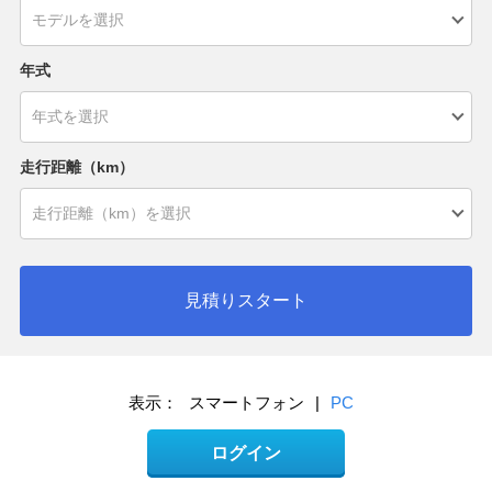
年式
走行距離（km）
見積りスタート
表示：
スマートフォン
|
PC
ログイン