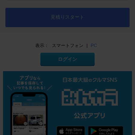
見積りスタート
表示：
スマートフォン
|
PC
ログイン