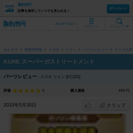
ダウンロード
記事を保存していつでも見られる！
みんカラとは？
ログイン
メニュー
みんカラ
車種別情報
スズキ
ツイン
パーツレビュー
ケミカル系
KURE スーパーガストリートメント
パーツレビュー
スズキ ツイン [EC22S]
5
評価
購入価格
698 円
2010年5月30日
クリップ