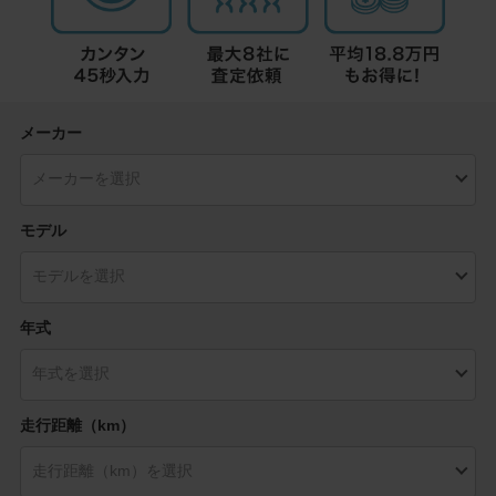
メーカー
モデル
年式
走行距離（km）