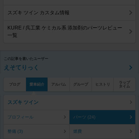
スズキ ツイン カスタム情報
KURE / 呉工業 ケミカル系 添加剤のパーツレビュー
一覧
この記事を書いたユーザー
えそてりっく
ラップ
ブログ
愛車紹介
アルバム
グループ
ヒストリ
タイム
スズキ ツイン
プロフィール
パーツ (24)
整備 (3)
燃費