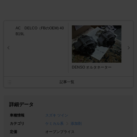
AC DELCO（FBのOEM) 40
B19L
DENSO オルタネーター
記事一覧
詳細データ
車種情報
スズキ ツイン
カテゴリ
ケミカル系
添加剤
定価
オープンプライス