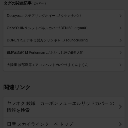
タグの関連記事
( カバー )
Decoyocar ステアリングホイー .../ タケカナパパ
OKAYOHINN シフトパネルカバー/ BEN'S9_osyou01
DOPENTSZ アルミ製ガソリンキャ .../ soundcruising
BMW(純正) M Performan .../ おひつじ座のB型人間
大陸産 後部座席エアコンベントカバー/ まくんまくん
関連リンク
ヤフオク 綾織 カーボンフューエルリッドカバー の
情報を検索
日産 スカイラインクーペ トップ