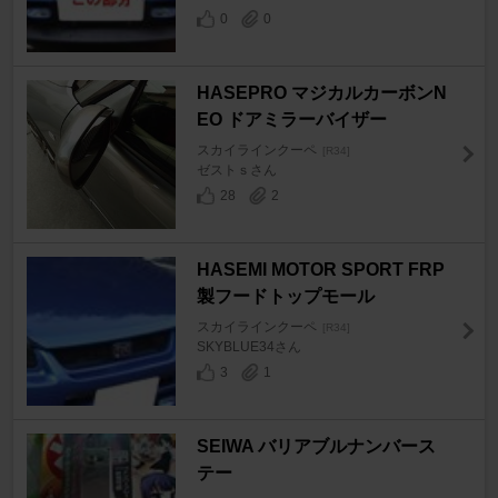
0
0
HASEPRO マジカルカーボンN
EO ドアミラーバイザー
スカイラインクーペ
[R34]
ゼストｓさん
28
2
HASEMI MOTOR SPORT FRP
製フードトップモール
スカイラインクーペ
[R34]
SKYBLUE34さん
3
1
SEIWA バリアブルナンバース
テー