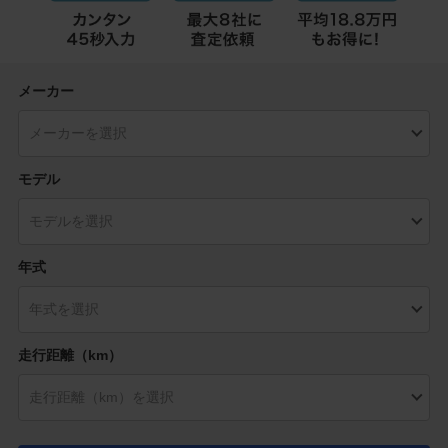
メーカー
モデル
年式
走行距離（km）