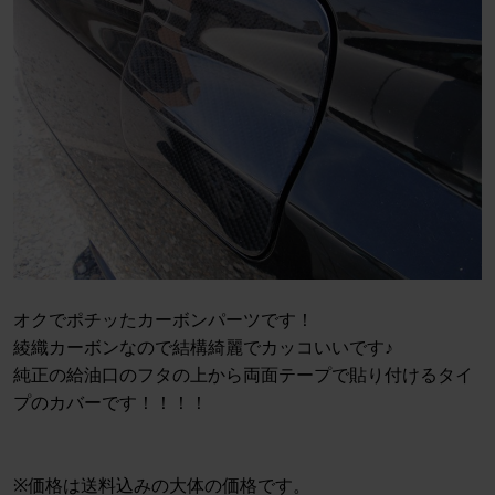
オクでポチッたカーボンパーツです！
綾織カーボンなので結構綺麗でカッコいいです♪
純正の給油口のフタの上から両面テープで貼り付けるタイ
プのカバーです！！！！
※価格は送料込みの大体の価格です。