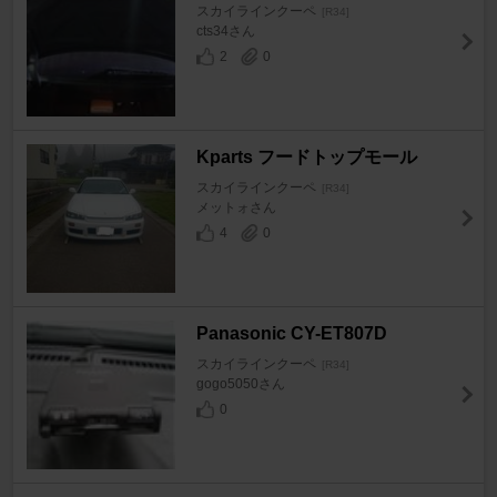
スカイラインクーペ
[R34]
cts34さん
2
0
Kparts フードトップモール
スカイラインクーペ
[R34]
メットォさん
4
0
Panasonic CY-ET807D
スカイラインクーペ
[R34]
gogo5050さん
0