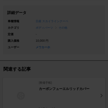
詳細データ
車種情報
日産 スカイラインクーペ
カテゴリ
ボディパーツ
その他
定価
-
購入価格
10,000 円
ユーザー
メウカーホ
関連する記事
[整備手帳]
カーボンフューエルリッドカバー