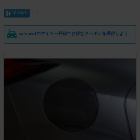
イイね！
carview!のマイカー登録でお得なクーポンを獲得しよう