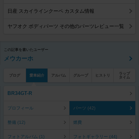
日産 スカイラインクーペ カスタム情報
ヤフオク ボディパーツ その他のパーツレビュー一覧
この記事を書いたユーザー
メウカーホ
ラップ
ブログ
愛車紹介
アルバム
グループ
ヒストリ
タイム
BR34GT-R
プロフィール
パーツ (42)
整備 (12)
燃費
フォトアルバム (1)
フォトギャラリー (44)