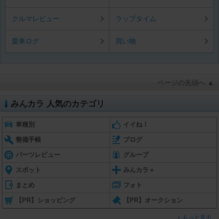
クルマレビュー
ラップタイム
愛車ログ
買い物
ページの先頭へ ▲
みんカラ 人気のカテゴリ
車種別
イイね！
整備手帳
ブログ
パーツレビュー
グループ
スポット
みんカラ＋
まとめ
フォト
【PR】ショッピング
【PR】オークション
もっと見る