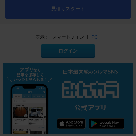
見積りスタート
表示：
スマートフォン
|
PC
ログイン