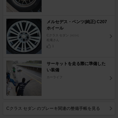
メルセデス・ベンツ(純正) C207
ホイール
Cクラス セダン
[W204]
松庵さん
1
サーキットを走る際に準備した
い装備
カーライフ
Cクラス セダン のブレーキ関連の整備手帳を見る