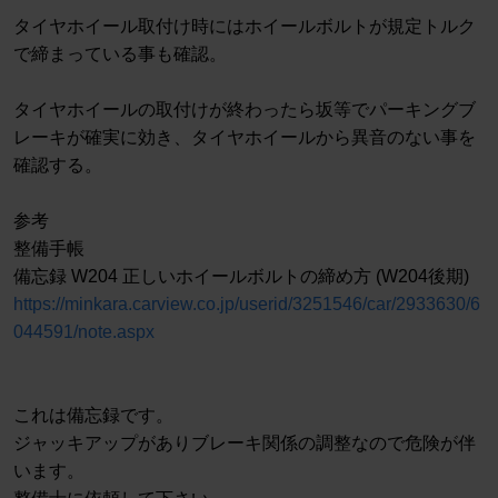
タイヤホイール取付け時にはホイールボルトが規定トルク
で締まっている事も確認。
タイヤホイールの取付けが終わったら坂等でパーキングブ
レーキが確実に効き、タイヤホイールから異音のない事を
確認する。
参考
整備手帳
備忘録 W204 正しいホイールボルトの締め方 (W204後期)
https://minkara.carview.co.jp/userid/3251546/car/2933630/6
044591/note.aspx
これは備忘録です。
ジャッキアップがありブレーキ関係の調整なので危険が伴
います。