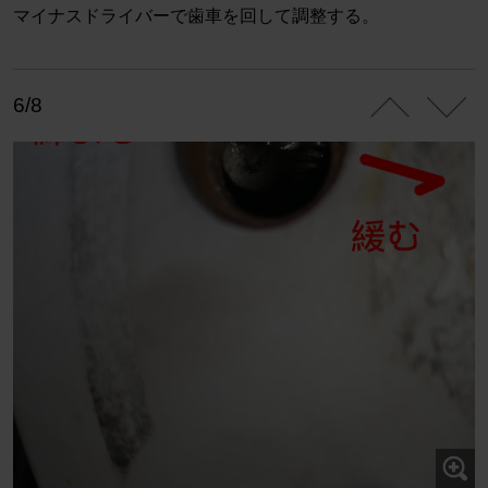
マイナスドライバーで歯車を回して調整する。
6/8