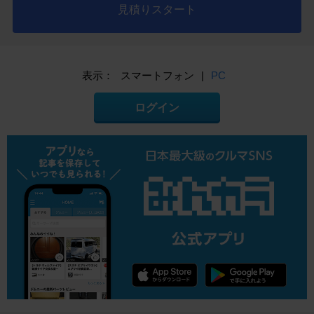
見積りスタート
表示：
スマートフォン
|
PC
ログイン