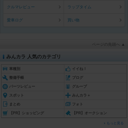
クルマレビュー
ラップタイム
愛車ログ
買い物
ページの先頭へ ▲
みんカラ 人気のカテゴリ
車種別
イイね！
整備手帳
ブログ
パーツレビュー
グループ
スポット
みんカラ＋
まとめ
フォト
【PR】ショッピング
【PR】オークション
もっと見る