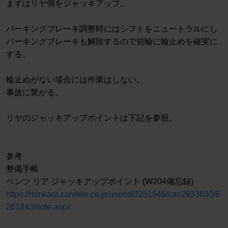
まずはリヤ側をジャッキアップ。
パーキングブレーキ調整時にはシフトをニュートラルにし
パーキングブレーキも解除するので前輪に輪止めを確実に
する。
輪止めがない場合には作業はしない。
事故に繋がる。
リヤのジャッキアップポイントは下記を参照。
参考
整備手帳
ベンツ リア ジャッキアップポイント (W204備忘録)
https://minkara.carview.co.jp/userid/3251546/car/2933630/6
261843/note.aspx