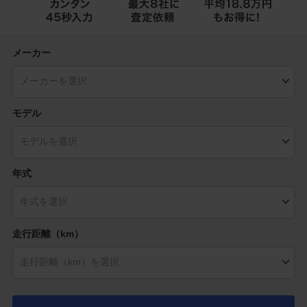
メーカー
モデル
年式
走行距離（km）