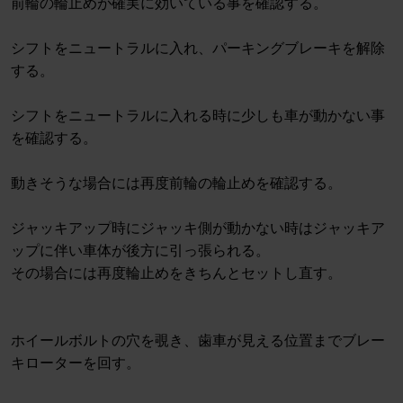
前輪の輪止めが確実に効いている事を確認する。
シフトをニュートラルに入れ、パーキングブレーキを解除
する。
シフトをニュートラルに入れる時に少しも車が動かない事
を確認する。
動きそうな場合には再度前輪の輪止めを確認する。
ジャッキアップ時にジャッキ側が動かない時はジャッキア
ップに伴い車体が後方に引っ張られる。
その場合には再度輪止めをきちんとセットし直す。
ホイールボルトの穴を覗き、歯車が見える位置までブレー
キローターを回す。