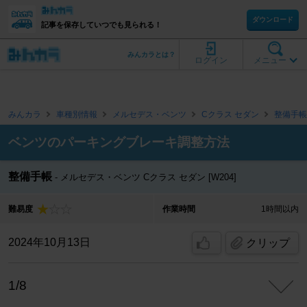
ダウンロード
記事を保存していつでも見られる！
みんカラとは？
ログイン
メニュー
みんカラ
車種別情報
メルセデス・ベンツ
Cクラス セダン
整備手帳
ベンツのパーキングブレーキ調整方法
整備手帳
メルセデス・ベンツ Cクラス セダン [W204]
難易度
作業時間
1時間以内
2024年10月13日
クリップ
1/8