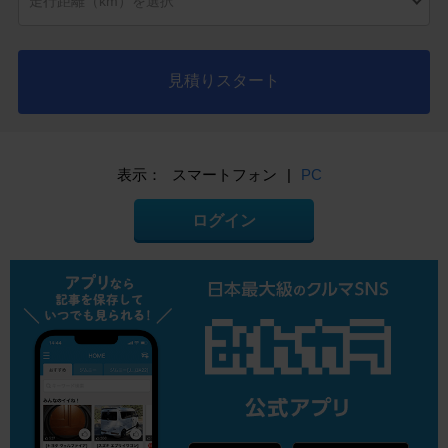
見積りスタート
表示：
スマートフォン
|
PC
ログイン