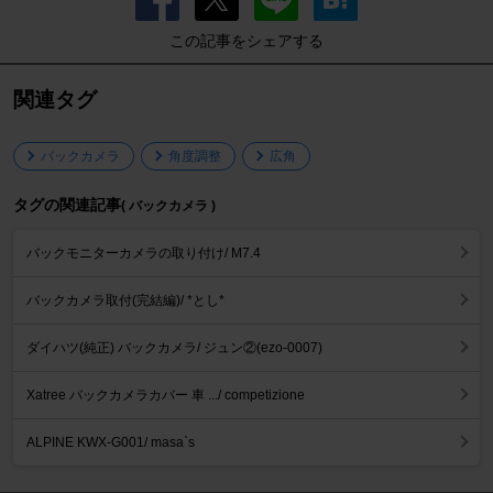
この記事をシェアする
関連タグ
バックカメラ
角度調整
広角
タグの関連記事
( バックカメラ )
バックモニターカメラの取り付け/ M7.4
バックカメラ取付(完結編)/ *とし*
ダイハツ(純正) バックカメラ/ ジュン②(ezo-0007)
Xatree バックカメラカバー 車 .../ competizione
ALPINE KWX-G001/ masa`s