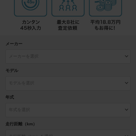
メーカー
モデル
年式
走行距離（km）