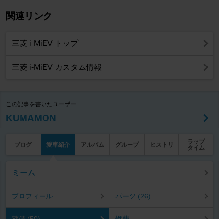
関連リンク
三菱 i-MiEV トップ
三菱 i-MiEV カスタム情報
この記事を書いたユーザー
KUMAMON
ラップ
ブログ
愛車紹介
アルバム
グループ
ヒストリ
タイム
ミーム
プロフィール
パーツ (26)
整備 (50)
燃費