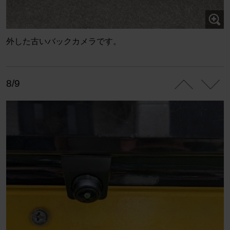
外した古いバックカメラです。
8/9