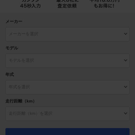
メーカー
モデル
年式
走行距離（km）