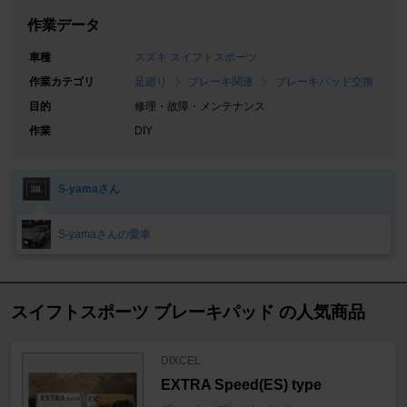
作業データ
車種
スズキ スイフトスポーツ
作業カテゴリ
足廻り
ブレーキ関連
ブレーキパッド交換
目的
修理・故障・メンテナンス
作業
DIY
S-yamaさん
S-yamaさんの愛車
スイフトスポーツ ブレーキパッド の人気商品
DIXCEL
EXTRA Speed(ES) type