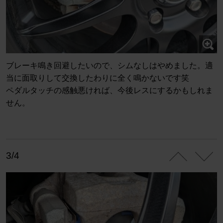
ブレーキ鳴き回避したいので、シムなしはやめました。適
当に面取りして交換したわりに全く鳴かないです笑
ペダルタッチの感触悪ければ、今後レスにするかもしれま
せん。
3/4