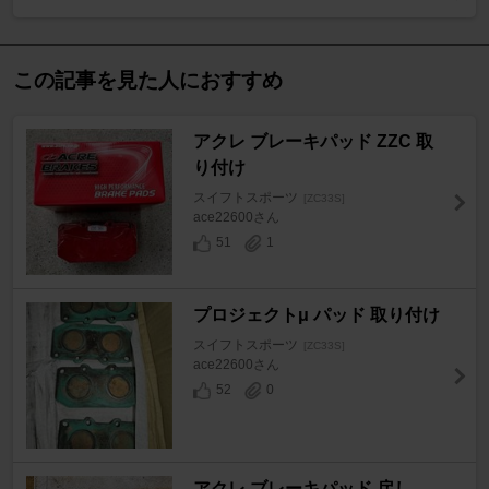
この記事を見た人におすすめ
アクレ ブレーキパッド ZZC 取
り付け
スイフトスポーツ
[ZC33S]
ace22600さん
51
1
プロジェクトμ パッド 取り付け
スイフトスポーツ
[ZC33S]
ace22600さん
52
0
アクレ ブレーキパッド 戻し