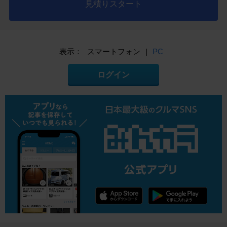
見積りスタート
表示：
スマートフォン
|
PC
ログイン