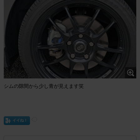
シムの隙間から少し青が見えます笑
イイね！