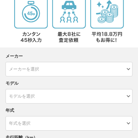
メーカー
モデル
年式
走行距離（km）