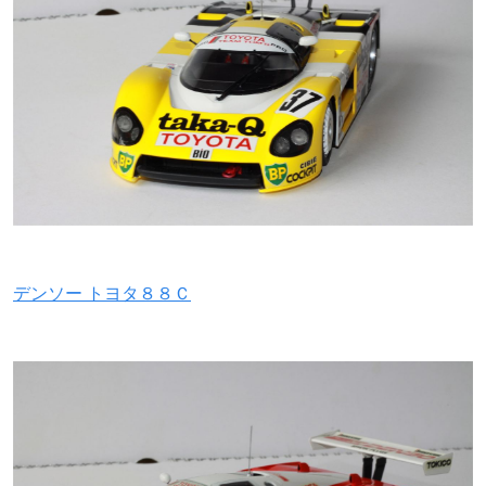
デンソー トヨタ８８Ｃ