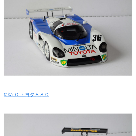
taka-Ｑ トヨタ８８Ｃ