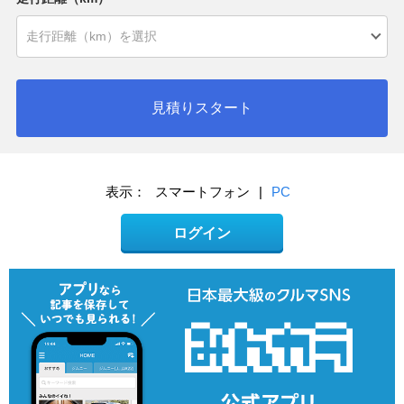
見積りスタート
表示：
スマートフォン
|
PC
ログイン