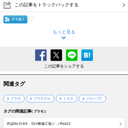
この記事をトラックバックする
イイね！
もっと見る
この記事をシェアする
関連タグ
プラモ
プラモデル
トヨタ
グループC
タグの関連記事
( プラモ )
作品No.D-8② Dr.h整備工場ジ .../ Red13