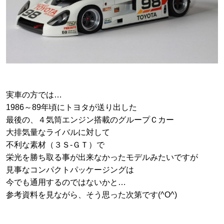
実車の方では…
1986～89年頃にトヨタが送り出した
最後の、４気筒エンジン搭載のグループＣカー
大排気量なライバルに対して
不利な素材（３Ｓ-ＧＴ）で
栄光を勝ち取る事が出来なかったモデルみたいですが
見事なコンパクトパッケージングは
今でも通用するのではないかと…
参考資料を見ながら、そう思った次第です(^O^)