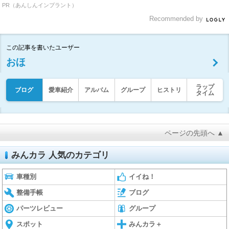
PR（あんしんインプラント）
Recommended by
この記事を書いたユーザー
おほ
ラップ
ブログ
愛車紹介
アルバム
グループ
ヒストリ
タイム
ページの先頭へ ▲
みんカラ 人気のカテゴリ
車種別
イイね！
整備手帳
ブログ
パーツレビュー
グループ
スポット
みんカラ＋