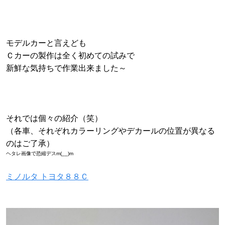
モデルカーと言えども
Ｃカーの製作は全く初めての試みで
新鮮な気持ちで作業出来ました～
それでは個々の紹介（笑）
（各車、それぞれカラーリングやデカールの位置が異なる
のはご了承）
ヘタレ画像で恐縮デスm(__)m
ミノルタ トヨタ８８Ｃ