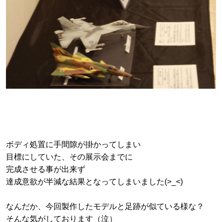
ボディ処置に手間隙が掛かってしまい
目標にしていた、その展示会までに
完成させる事が出来ず
達成意欲が半減な結果となってしまいました(>_<)
なんだか、今回製作したモデルと足跡が似ている様な？
そんな気がしております（泣）