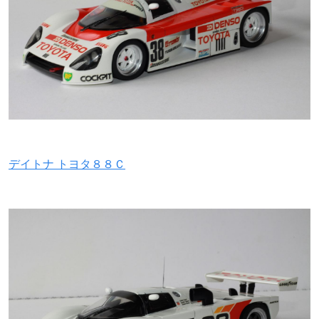
デイトナ トヨタ８８Ｃ