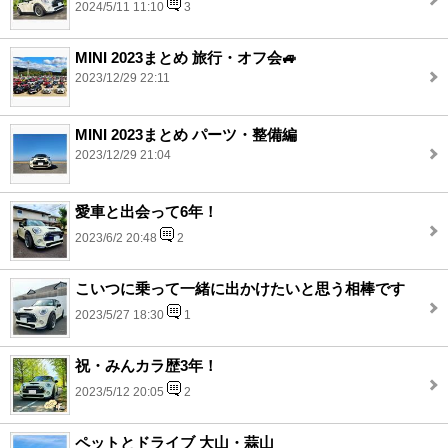
2024/5/11 11:10
3
MINI 2023まとめ 旅行・オフ会🚙
2023/12/29 22:11
MINI 2023まとめ パーツ・整備編
2023/12/29 21:04
愛車と出会って6年！
2023/6/2 20:48
2
こいつに乗って一緒に出かけたいと思う相棒です
2023/5/27 18:30
1
祝・みんカラ歴3年！
2023/5/12 20:05
2
ペットとドライブ 大山・蒜山