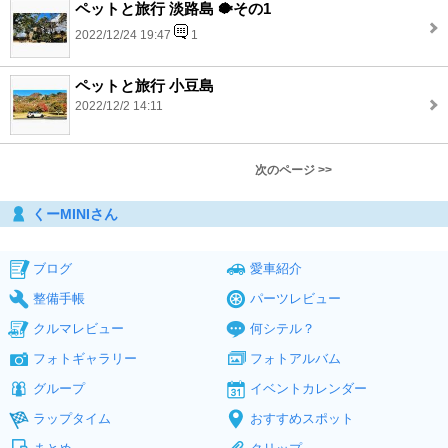
ペットと旅行 淡路島 🐡その1
2022/12/24 19:47
1
ペットと旅行 小豆島
2022/12/2 14:11
次のページ >>
くーMINIさん
ブログ
愛車紹介
整備手帳
パーツレビュー
クルマレビュー
何シテル？
フォトギャラリー
フォトアルバム
グループ
イベントカレンダー
ラップタイム
おすすめスポット