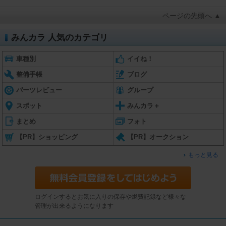
ページの先頭へ ▲
みんカラ 人気のカテゴリ
車種別
イイね！
整備手帳
ブログ
パーツレビュー
グループ
スポット
みんカラ＋
まとめ
フォト
【PR】ショッピング
【PR】オークション
もっと見る
ログインするとお気に入りの保存や燃費記録など様々な
管理が出来るようになります