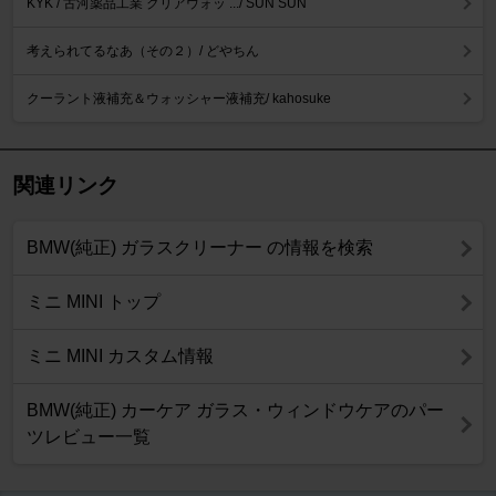
KYK / 古河薬品工業 クリアウォッ .../ SUN SUN
考えられてるなあ（その２）/ どやちん
クーラント液補充＆ウォッシャー液補充/ kahosuke
関連リンク
BMW(純正) ガラスクリーナー の情報を検索
ミニ MINI トップ
ミニ MINI カスタム情報
BMW(純正) カーケア ガラス・ウィンドウケアのパー
ツレビュー一覧