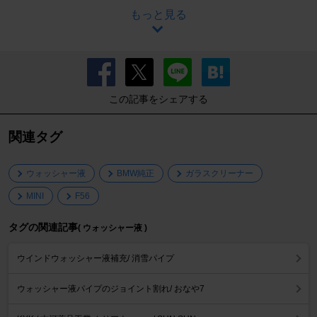
もっと見る
この記事をシェアする
関連タグ
ウォッシャー液
BMW純正
ガラスクリーナー
MINI
F56
タグの関連記事
( ウォッシャー液 )
ウインドウォッシャー液補充/ 消雪パイプ
ウォッシャー液パイプのジョイント割れ/ おなや7