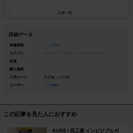
記事一覧
詳細データ
車種情報
ミニ MINI
カテゴリ
カーケア
ガラス・ウィンドウケア
定価
-
購入価格
-
入手ルート
実店舗（その他）
ユーザー
くーMINI
この記事を見た人におすすめ
KURE / 呉工業 インビジブルガ