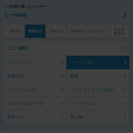
この記事を書いたユーザー
くーMINI
ラップ
ブログ
愛車紹介
アルバム
グループ
ヒストリ
タイム
ミニ MINI
プロフィール
パーツ (153)
整備 (75)
燃費
フォトアルバム
フォトギャラリー (89)
*
クルマレビュー (1)
ラップタイム
愛車ログ
買い物