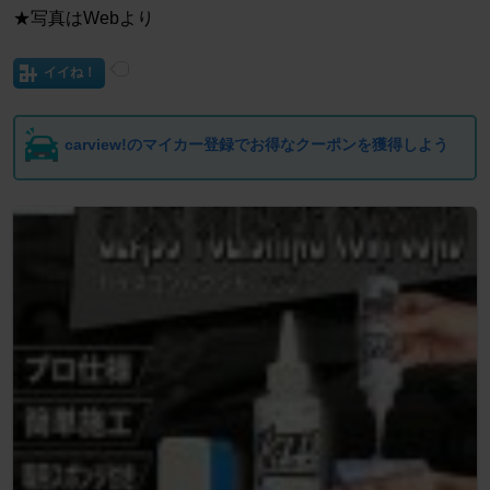
★写真はWebより
イイね！
carview!のマイカー登録でお得なクーポンを獲得しよう