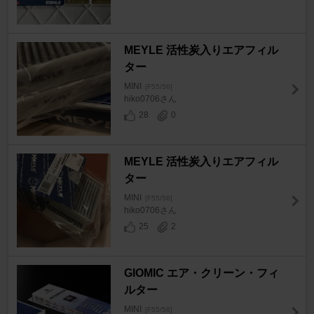
MEYLE 活性炭入りエアフィル
ター
MINI
[F55/56]
hiko0706さん
28
0
MEYLE 活性炭入りエアフィル
ター
MINI
[F55/56]
hiko0706さん
25
2
GIOMIC エア・クリーン・フィ
ルター
MINI
[F55/56]