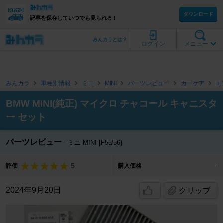
ダウンロード
記事を保存していつでも見られる！
みんカラとは？
ログイン
メニュー
みんカラ
車種別情報
ミニ
MINI
パーツレビュー
カーケア
エ
BMW MINI(純正) マイクロ チャコール キャニスタ
ー セット
パーツレビュー
ミニ MINI [F55/56]
5
評価
購入価格
-
2024年9月20日
クリップ