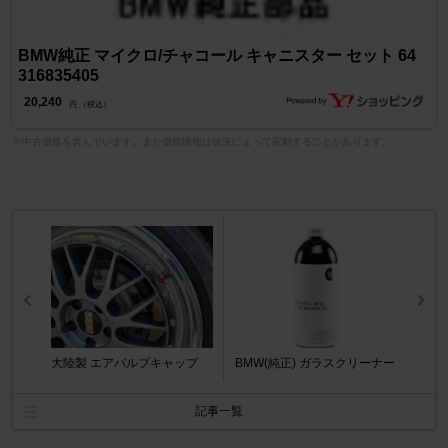
BMW純正 マイクロ/チャコール キャニスター セット 64
316835405
20,240
円 （税込）
※中古価格を含んでいます。また価格情報は状況によって変動することがあります。
大陸製 エアバルブキャップ
BMW(純正) ガラスクリーナー
記事一覧