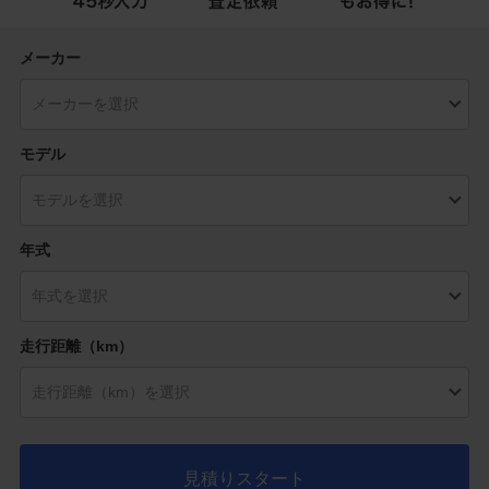
メーカー
モデル
年式
走行距離（km）
見積りスタート