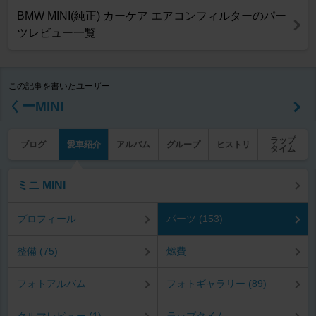
BMW MINI(純正) カーケア エアコンフィルターのパー
ツレビュー一覧
この記事を書いたユーザー
くーMINI
ラップ
ブログ
愛車紹介
アルバム
グループ
ヒストリ
タイム
ミニ MINI
プロフィール
パーツ (153)
整備 (75)
燃費
フォトアルバム
フォトギャラリー (89)