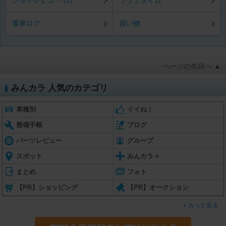
クルマレビュー (1)
ラップタイム
愛車ログ
買い物
ページの先頭へ ▲
みんカラ 人気のカテゴリ
車種別
イイね！
整備手帳
ブログ
パーツレビュー
グループ
スポット
みんカラ＋
まとめ
フォト
【PR】ショッピング
【PR】オークション
もっと見る