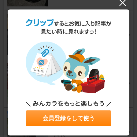
Z.S.S. Racing Div スペーサー
MINI
[F55/56]
ぷり@プニプニさん
17
REMUS レムスマフラー
MINI
[F55/56]
ぷり@プニプニさん
15
Z.S.S. Racing Div スペーサー
会員登録をして使う
MINI
[F55/56]
ぷり@プニプニさん
18