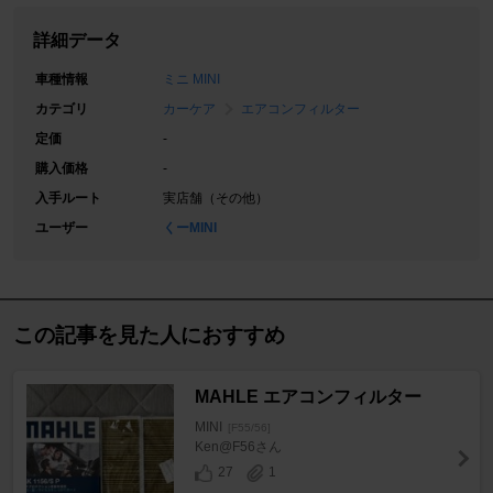
詳細データ
車種情報
ミニ MINI
カテゴリ
カーケア
エアコンフィルター
定価
-
購入価格
-
入手ルート
実店舗（その他）
ユーザー
くーMINI
この記事を見た人におすすめ
MAHLE エアコンフィルター
MINI
[F55/56]
Ken@F56さん
27
1