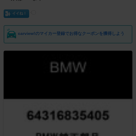
イイね！
carview!のマイカー登録でお得なクーポンを獲得しよう