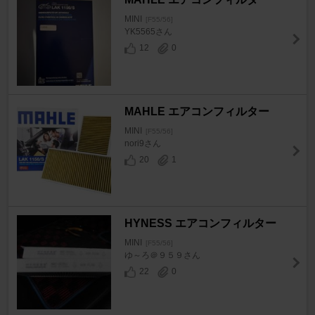
MINI
[F55/56]
YK5565さん
12
0
MAHLE エアコンフィルター
MINI
[F55/56]
nori9さん
20
1
HYNESS エアコンフィルター
MINI
[F55/56]
ゆ～ろ＠９５９さん
22
0