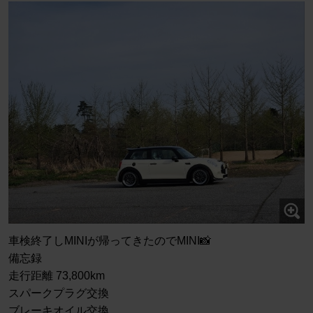
車検終了しMINIが帰ってきたのでMINI📸
備忘録
走行距離 73,800km
スパークプラグ交換
ブレーキオイル交換