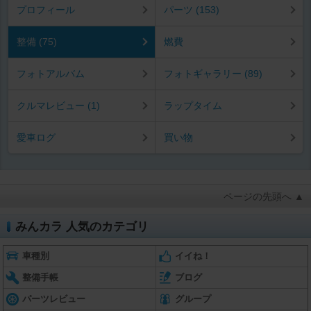
プロフィール
パーツ (153)
整備 (75)
燃費
フォトアルバム
フォトギャラリー (89)
クルマレビュー (1)
ラップタイム
愛車ログ
買い物
ページの先頭へ ▲
みんカラ 人気のカテゴリ
車種別
イイね！
整備手帳
ブログ
パーツレビュー
グループ