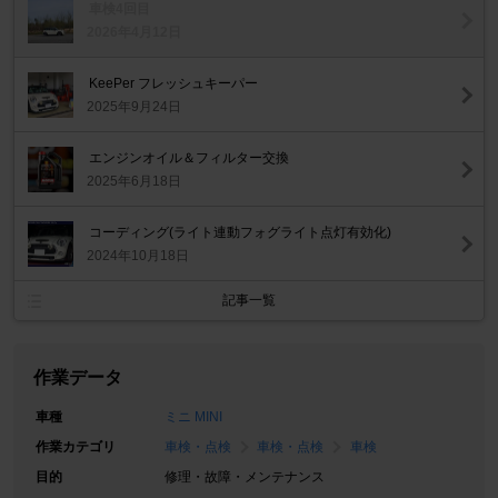
車検4回目
2026年4月12日
KeePer フレッシュキーパー
2025年9月24日
エンジンオイル＆フィルター交換
2025年6月18日
コーディング(ライト連動フォグライト点灯有効化)
2024年10月18日
記事一覧
作業データ
車種
ミニ MINI
作業カテゴリ
車検・点検
車検・点検
車検
目的
修理・故障・メンテナンス