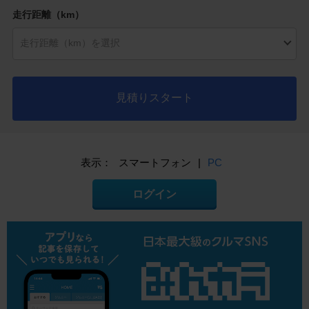
走行距離（km）
見積りスタート
表示：
スマートフォン
|
PC
ログイン