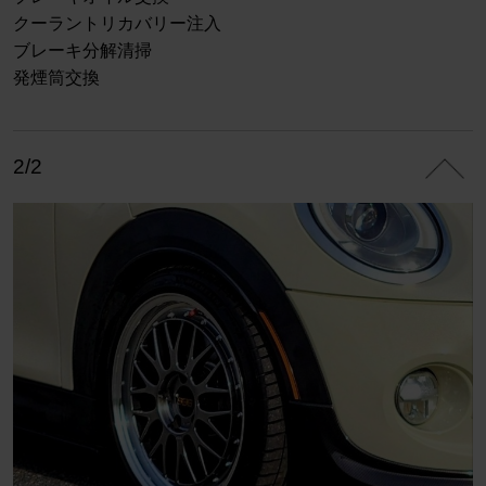
クーラントリカバリー注入
ブレーキ分解清掃
発煙筒交換
2/2