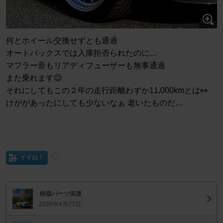
何とホイール交換せずとも通過
オートバックスでは入庫拒否られたのに…
マフラー音もリアディフューザーも無事通過
また乗れます😉
それにしてもこの２年の走行距離わずか11,000kmとは👀
けががあったにしても少ないなぁ 老いたものだ…
イイね！
樹脂パーツ保護
2026年4月27日