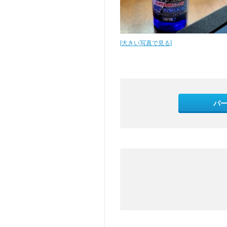
[大きい写真で見る]
パ