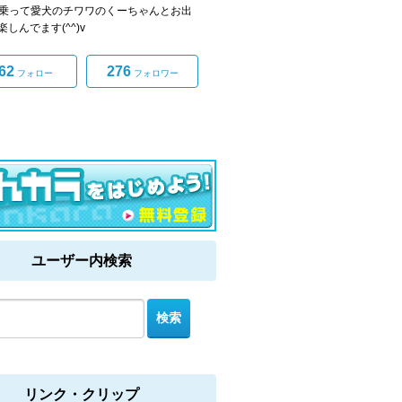
Iに乗って愛犬のチワワのくーちゃんとお出
しんでます(^^)v
62
276
フォロー
フォロワー
ユーザー内検索
リンク・クリップ