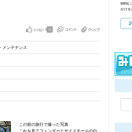
MIN
かけを楽
2
0
・メンテナンス
この前の旅行で撮った写真
これを見てフェンダーとサイドモールの白