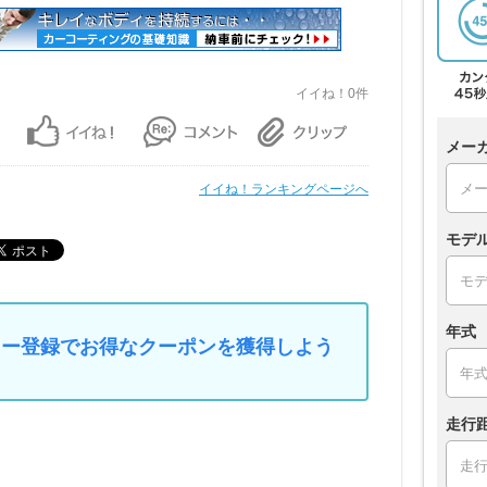
イイね！0件
メー
イイね！ランキングページへ
モデ
年式
マイカー登録でお得なクーポンを獲得しよう
走行