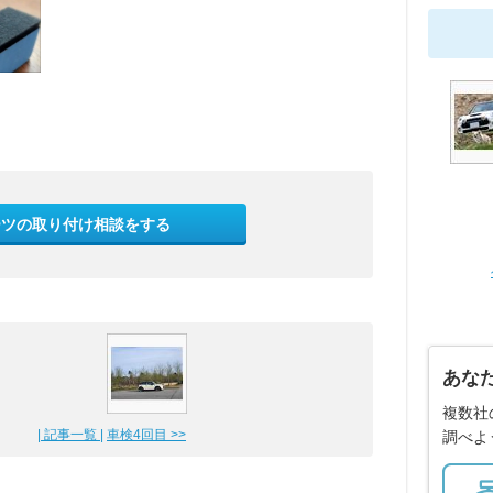
ーツの取り付け相談をする
あな
複数社
| 記事一覧 |
車検4回目 >>
調べよ