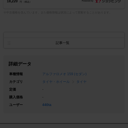
18,220
円 （税込）
※中古価格を含んでいます。また価格情報は状況によって変動することがあります。
記事一覧
詳細データ
車種情報
アルファロメオ 159 (セダン)
カテゴリ
タイヤ・ホイール
タイヤ
定価
-
購入価格
-
ユーザー
440ta