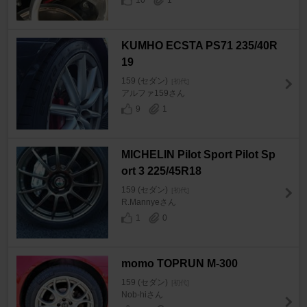
10
1
KUMHO ECSTA PS71 235/40R
19
159 (セダン)
[初代]
アルファ159さん
9
1
MICHELIN Pilot Sport Pilot Sp
ort 3 225/45R18
159 (セダン)
[初代]
R.Mannyeさん
1
0
momo TOPRUN M-300
159 (セダン)
[初代]
Nob-hiさん