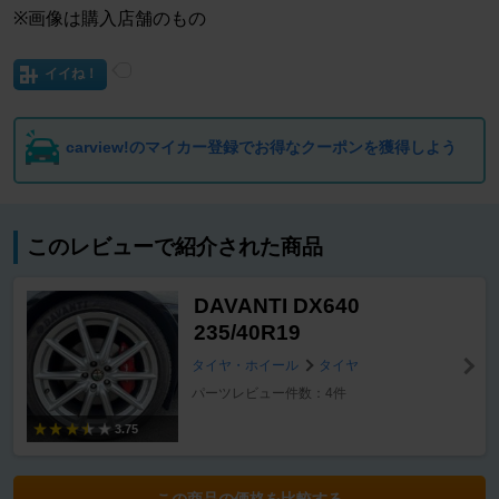
※画像は購入店舗のもの
イイね！
carview!のマイカー登録でお得なクーポンを獲得しよう
このレビューで紹介された商品
DAVANTI DX640
235/40R19
タイヤ・ホイール
タイヤ
パーツレビュー件数：4件
3.75
この商品の価格を比較する