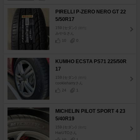
PIRELLI P-ZERO NERO GT 22
5/50R17
159 (セダン)
[初代]
みやＧさん
10
0
KUMHO ECSTA PS71 225/50R
17
159 (セダン)
[初代]
cookieharryさん
24
1
MICHELIN PILOT SPORT 4 23
5/40R19
159 (セダン)
[初代]
HarUTOさん