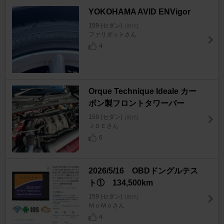
YOKOHAMA AVID ENVigor
159 (セダン)
[初代]
ファリダットさん
4
Orque Technique Ideale カー
ボン製フロントタワーバー
159 (セダン)
[初代]
ＪＯＥさん
6
2026/5/16 OBDドングルテス
ト① 134,500km
159 (セダン)
[初代]
ＭｏＭｏさん
4