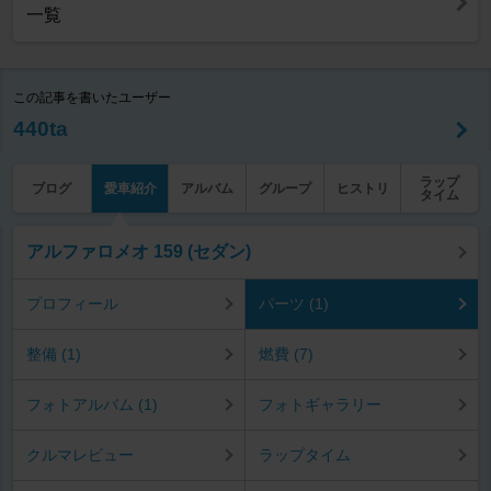
一覧
この記事を書いたユーザー
440ta
ラップ
ブログ
愛車紹介
アルバム
グループ
ヒストリ
タイム
アルファロメオ 159 (セダン)
プロフィール
パーツ (1)
整備 (1)
燃費 (7)
フォトアルバム (1)
フォトギャラリー
クルマレビュー
ラップタイム