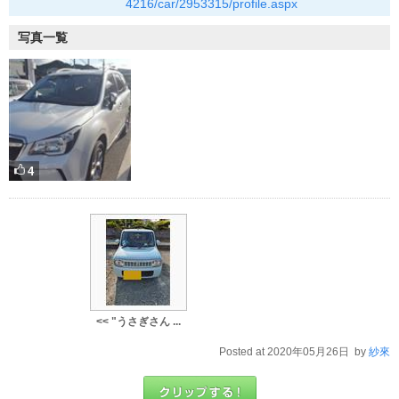
4216/car/2953315/profile.aspx
写真一覧
4
<< "うさぎさん ...
Posted at 2020年05月26日 by
紗來