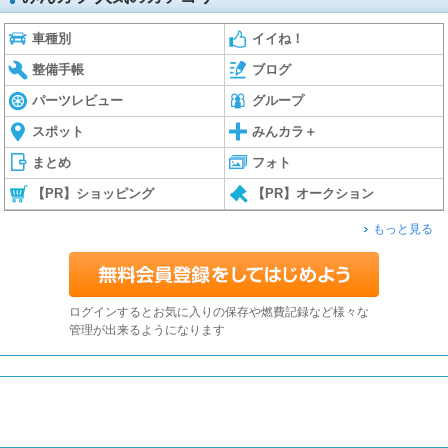
車種別
イイね！
整備手帳
ブログ
パーツレビュー
グループ
スポット
みんカラ＋
まとめ
フォト
【PR】ショッピング
【PR】オークション
もっと見る
ログインするとお気に入りの保存や燃費記録など様々な
管理が出来るようになります