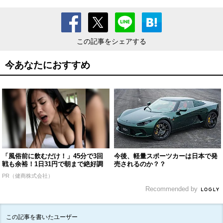
この記事をシェアする
今あなたにおすすめ
「風俗前に飲むだけ！」45分で3回
今後、軽量スポーツカーは日本で発
戦も余裕！1日31円で朝まで絶好調
売されるのか？？
PR（健商株式会社）
Recommended by
この記事を書いたユーザー