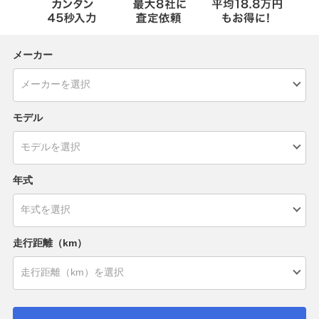
メーカー
モデル
年式
走行距離（km）