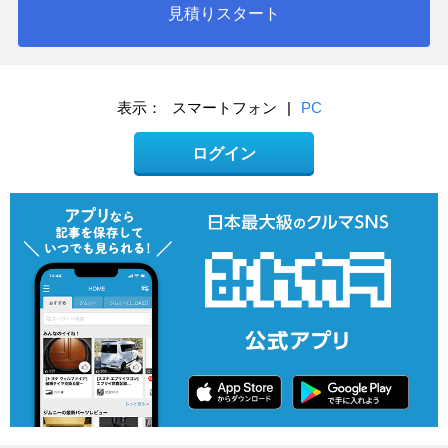
見積りスタート
表示：
スマートフォン
|
PC
ログイン