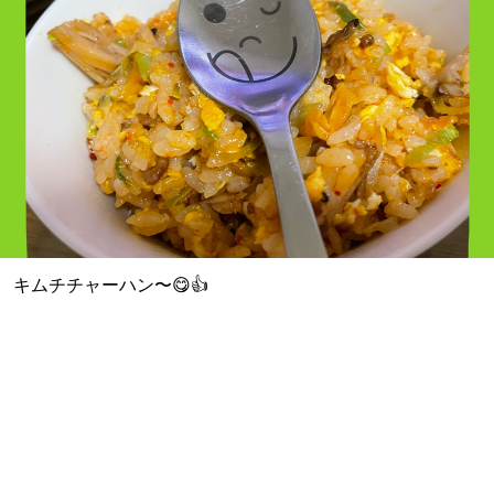
キムチチャーハン〜😋👍