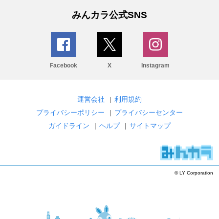
みんカラ公式SNS
Facebook
X
Instagram
運営会社
|
利用規約
プライバシーポリシー
|
プライバシーセンター
ガイドライン
|
ヘルプ
|
サイトマップ
© LY Corporation