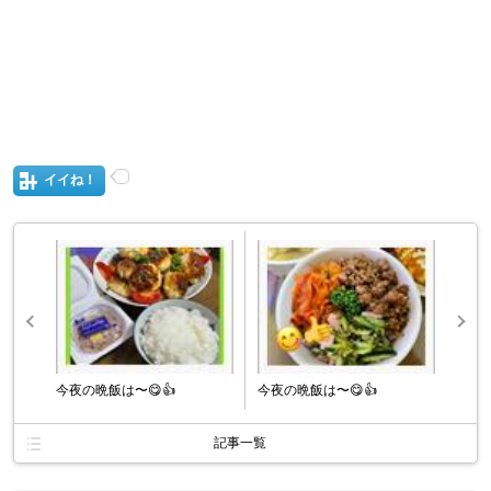
イイね！
今夜の晩飯は〜😋👍
今夜の晩飯は〜😋👍
記事一覧