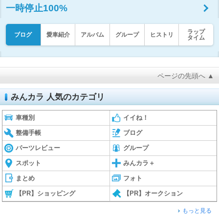
一時停止100%
ラップ
ブログ
愛車紹介
アルバム
グループ
ヒストリ
タイム
ページの先頭へ ▲
みんカラ 人気のカテゴリ
車種別
イイね！
整備手帳
ブログ
パーツレビュー
グループ
スポット
みんカラ＋
まとめ
フォト
【PR】ショッピング
【PR】オークション
もっと見る