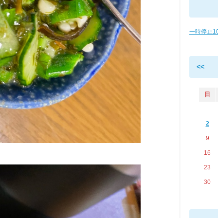
一時停止1
<<
日
2
9
16
23
30