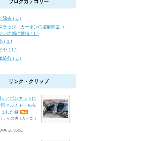
ブログカテゴリー
除去 ( 1 )
スラッジ、カーボンの溶解除去 エ
ジン内部に蓄積 ( 1 )
 ( 1 )
ヤ ( 1 )
施行 ( 1 )
リンク・クリップ
周りとボンネットに
計画マルチモールを
ました😁
リ：その他（カテゴリ
）
8/06 20:06:51