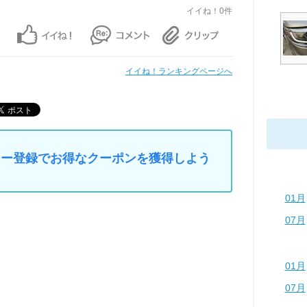
イイね！0件
イイね！ランキングページへ
マイカー登録でお得なクーポンを獲得しよう
01月
07月
01月
07月