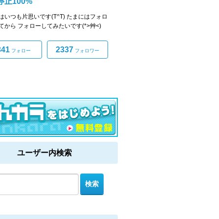
停止100%
はいつも片思いです(T^T) たまにはフォロ
てから フォローしてみたいです(*>艸<)
341
2337
フォロー
フォロワー
ユーザー内検索