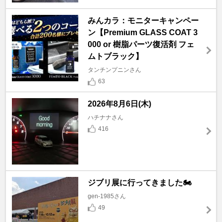
みんカラ：モニターキャンペー
ン【Premium GLASS COAT 3
000 or 樹脂パーツ復活剤 フェ
ムトブラック】
タンチンプニンさん
63
2026年8月6日(木)
ハチナナさん
416
ジブリ展に行ってきました🏍️
gen-1985さん
49