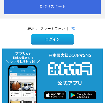
見積りスタート
表示：
スマートフォン
|
PC
ログイン