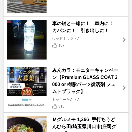
車の鍵と一緒に！ 車内に！
カバンに！ 引き出しに！
ウッドミッツさん
187
みんカラ：モニターキャンペー
ン【Premium GLASS COAT 3
000 or 樹脂パーツ復活剤 フェ
ムトブラック】
ミッキーたんさん
313
🥢グルメモ-1,366- 手打ちうど
んひら田(埼玉県川口市)庄司グ