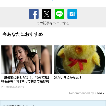
この記事をシェアする
今あなたにおすすめ
「風俗前に飲むだけ！」45分で3回
冷たい考えかなぁ？
戦も余裕！1日31円で朝まで絶好調
PR（健商株式会社）
Recommended by