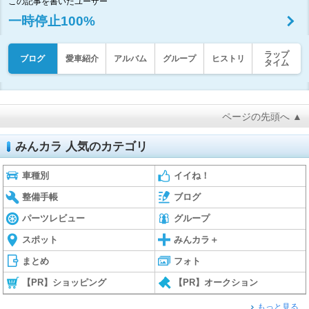
この記事を書いたユーザー
一時停止100%
ラップ
ブログ
愛車紹介
アルバム
グループ
ヒストリ
タイム
ページの先頭へ ▲
みんカラ 人気のカテゴリ
車種別
イイね！
整備手帳
ブログ
パーツレビュー
グループ
スポット
みんカラ＋
まとめ
フォト
【PR】ショッピング
【PR】オークション
もっと見る