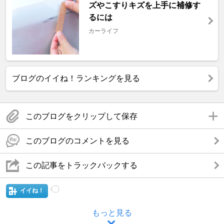
ズやこすりキズを上手に補修す
るには
カーライフ
ブログのイイね！ランキングを見る
このブログをクリップして保存
このブログのコメントを見る
この記事をトラックバックする
イイね！
もっと見る