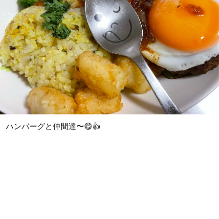
ハンバーグと仲間達〜😋👍