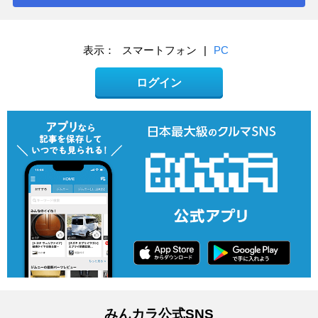
表示：
スマートフォン
|
PC
ログイン
みんカラ公式SNS