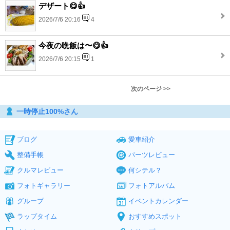
デザート😋👍
2026/7/6 20:16
4
今夜の晩飯は〜😋👍
2026/7/6 20:15
1
次のページ >>
一時停止100%さん
ブログ
愛車紹介
整備手帳
パーツレビュー
クルマレビュー
何シテル？
フォトギャラリー
フォトアルバム
グループ
イベントカレンダー
ラップタイム
おすすめスポット