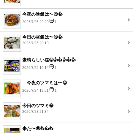
今夜の晩飯は〜😋👍
2026/7/26 20:20
1
今日の昼飯は〜😋👍
2026/7/26 20:19
素晴らしい👏🤩👍👍👍👍👍
2026/7/25 19:14
1
今夜のツマミは〜😋
2026/7/24 19:51
1
今日のツマミ😁
2026/7/23 21:34
来た〜🤩👍👍👍