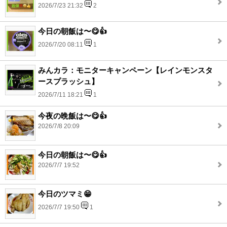
2026/7/23 21:32
2
今日の朝飯は〜😋👍
2026/7/20 08:11
1
みんカラ：モニターキャンペーン【レインモンスタ
ースプラッシュ】
2026/7/11 18:21
1
今夜の晩飯は〜😋👍
2026/7/8 20:09
今日の朝飯は〜😋👍
2026/7/7 19:52
今日のツマミ😁
2026/7/7 19:50
1