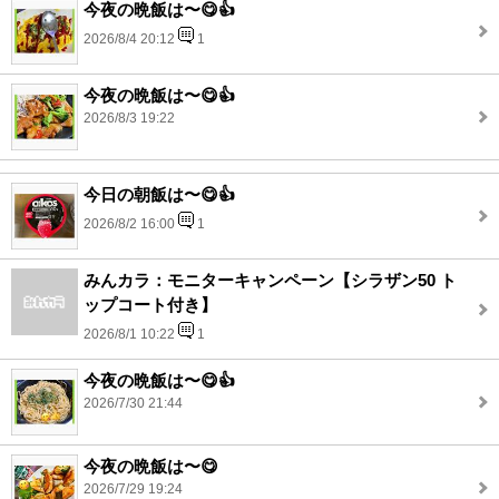
今夜の晩飯は〜😋👍
2026/8/4 20:12
1
今夜の晩飯は〜😋👍
2026/8/3 19:22
今日の朝飯は〜😋👍
2026/8/2 16:00
1
みんカラ：モニターキャンペーン【シラザン50 ト
ップコート付き】
2026/8/1 10:22
1
今夜の晩飯は〜😋👍
2026/7/30 21:44
今夜の晩飯は〜😋
2026/7/29 19:24