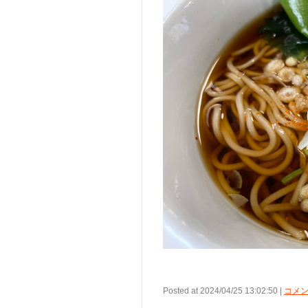
Posted at 2024/04/25 13:02:50 |
コメン