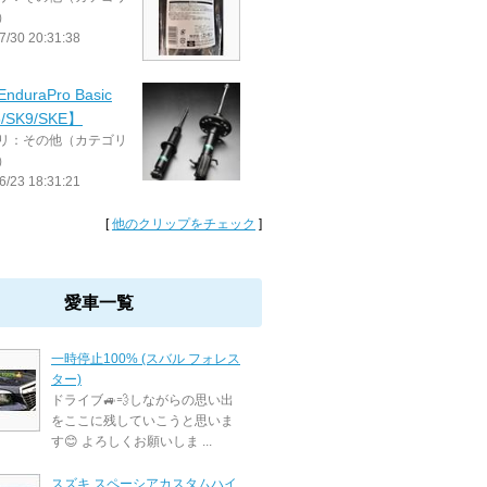
）
7/30 20:31:38
EnduraPro Basic
/SK9/SKE】
リ：その他（カテゴリ
）
6/23 18:31:21
[
他のクリップをチェック
]
愛車一覧
一時停止100% (スバル フォレス
ター)
ドライブ🚙💨しながらの思い出
をここに残していこうと思いま
す😊 よろしくお願いしま ...
スズキ スペーシアカスタムハイ