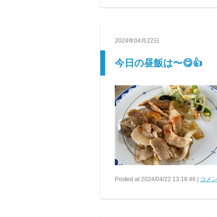
2024年04月22日
今日の昼飯は〜😋👍
Posted at 2024/04/22 13:18:46 |
コメン