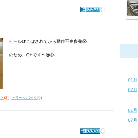
ビール🍺こぼされてから動作不良多発😱
のため、OHです〜😎👍
01月
07月
ト(3)
|
トラックバック(0)
01月
07月