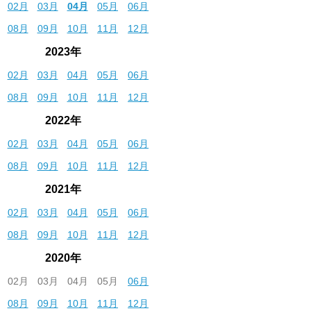
02月
03月
04月
05月
06月
08月
09月
10月
11月
12月
2023年
02月
03月
04月
05月
06月
08月
09月
10月
11月
12月
2022年
02月
03月
04月
05月
06月
08月
09月
10月
11月
12月
2021年
02月
03月
04月
05月
06月
08月
09月
10月
11月
12月
2020年
02月
03月
04月
05月
06月
08月
09月
10月
11月
12月