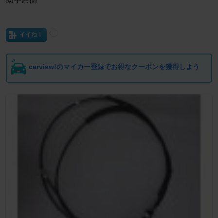
イイね！
carview!のマイカー登録でお得なクーポンを獲得しよう