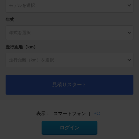
年式
走行距離（km）
見積りスタート
表示：
スマートフォン
|
PC
ログイン