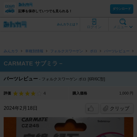
ダウンロード
記事を保存していつでも見られる！
みんカラとは？
ログイン
メニュー
みんカラ
車種別情報
フォルクスワーゲン
ポロ
パーツレビュー
CARMATE サブミラ－
パーツレビュー
フォルクスワーゲン ポロ [6R/6C型]
4
評価
購入価格
1,000 円
2024年2月18日
クリップ