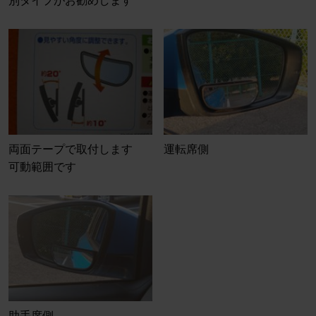
別タイプがお勧めします
両面テープで取付します
運転席側
可動範囲です
助手席側