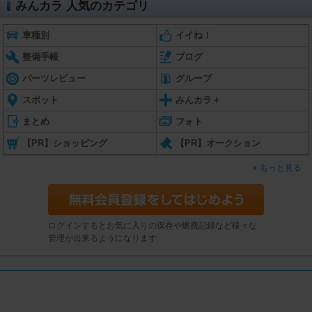
みんカラ 人気のカテゴリ
車種別
イイね！
整備手帳
ブログ
パーツレビュー
グループ
スポット
みんカラ＋
まとめ
フォト
【PR】ショッピング
【PR】オークション
もっと見る
ログインするとお気に入りの保存や燃費記録など様々な
管理が出来るようになります