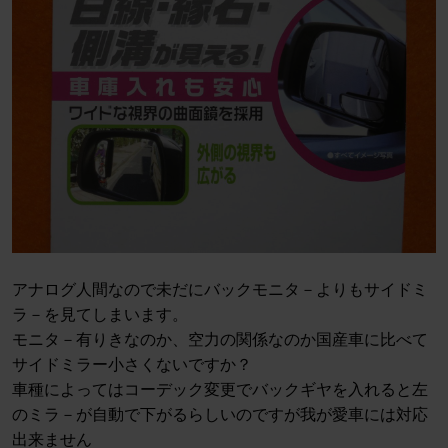
アナログ人間なので未だにバックモニタ－よりもサイドミ
ラ－を見てしまいます。
モニタ－有りきなのか、空力の関係なのか国産車に比べて
サイドミラー小さくないですか？
車種によってはコーデック変更でバックギヤを入れると左
のミラ－が自動で下がるらしいのですが我が愛車には対応
出来ません