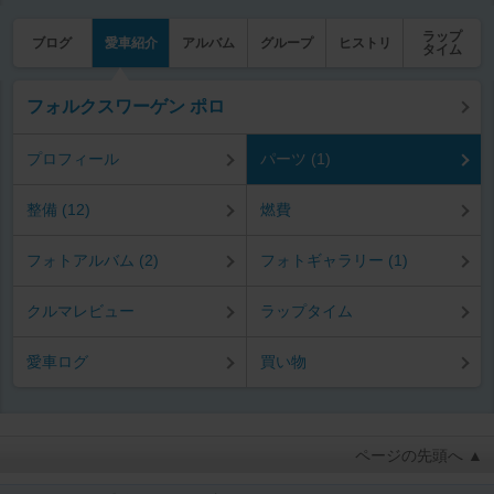
ラップ
ブログ
愛車紹介
アルバム
グループ
ヒストリ
タイム
フォルクスワーゲン ポロ
プロフィール
パーツ (1)
整備 (12)
燃費
フォトアルバム (2)
フォトギャラリー (1)
クルマレビュー
ラップタイム
愛車ログ
買い物
ページの先頭へ ▲