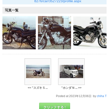
8276/car/3527223/profile.aspx
写真一覧
<< "スズキ S ...
"ホンダ N ... >>
Posted at 2023年12月06日 by
chiha T