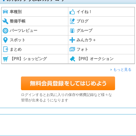
車種別
イイね！
整備手帳
ブログ
パーツレビュー
グループ
スポット
みんカラ＋
まとめ
フォト
【PR】ショッピング
【PR】オークション
もっと見る
ログインするとお気に入りの保存や燃費記録など様々な
管理が出来るようになります