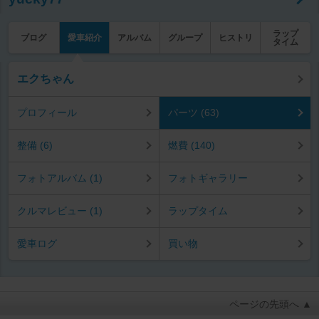
ラップ
ブログ
愛車紹介
アルバム
グループ
ヒストリ
タイム
エクちゃん
プロフィール
パーツ (63)
整備 (6)
燃費 (140)
フォトアルバム (1)
フォトギャラリー
クルマレビュー (1)
ラップタイム
愛車ログ
買い物
ページの先頭へ ▲