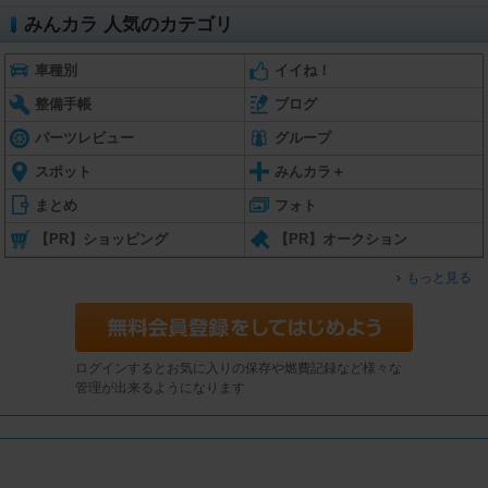
みんカラ 人気のカテゴリ
車種別
イイね！
整備手帳
ブログ
パーツレビュー
グループ
スポット
みんカラ＋
まとめ
フォト
【PR】ショッピング
【PR】オークション
もっと見る
ログインするとお気に入りの保存や燃費記録など様々な
管理が出来るようになります