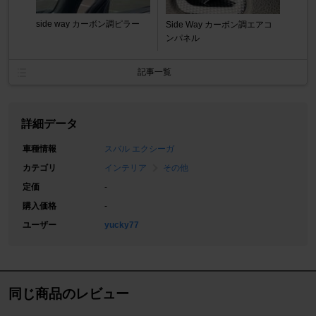
side way カーボン調ピラー
Side Way カーボン調エアコ
ンパネル
記事一覧
詳細データ
車種情報
スバル エクシーガ
カテゴリ
インテリア
その他
定価
-
購入価格
-
ユーザー
yucky77
同じ商品のレビュー