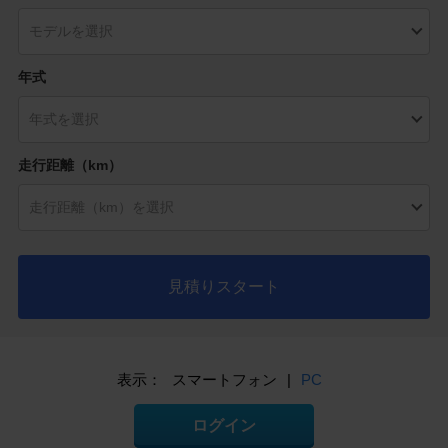
年式
走行距離（km）
見積りスタート
表示：
スマートフォン
|
PC
ログイン