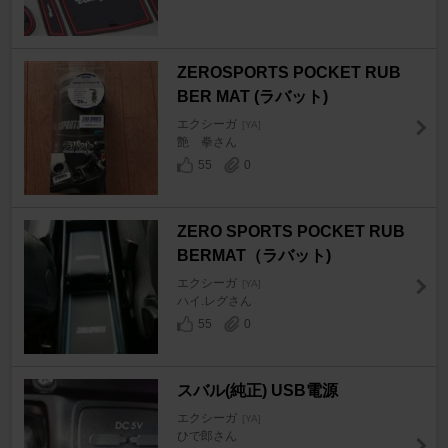
ZEROSPORTS POCKET RUB
BER MAT (ラバット)
エクシーガ
[YA]
艶 拳さん
55
0
ZERO SPORTS POCKET RUB
BERMAT（ラバット)
エクシーガ
[YA]
ハイ.レグさん
55
0
スバル(純正) USB電源
エクシーガ
[YA]
ひで郎さん