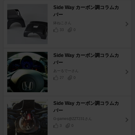
Side Way カーボン調コラムカ
バー
鉢ねこさん
33
0
Side Way カーボン調コラムカ
バー
あーるでーさん
27
0
Side Way カーボン調コラムカ
バー
G-games@ZZT231さん
3
0