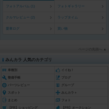
フォトアルバム (1)
フォトギャラリー
クルマレビュー (2)
ラップタイム
愛車ログ
買い物
ページの先頭へ ▲
みんカラ 人気のカテゴリ
車種別
イイね！
整備手帳
ブログ
パーツレビュー
グループ
スポット
みんカラ＋
まとめ
フォト
【PR】ショッピング
【PR】オークション