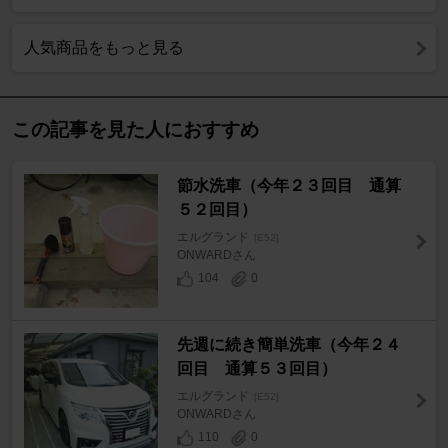
人気商品をもっと見る
この記事を見た人におすすめ
節水洗車（今年２３回目 通算
５２回目）
エルグランド
[E52]
ONWARDさん
104
0
先週に続き簡単洗車（今年２４
回目 通算５３回目）
エルグランド
[E52]
ONWARDさん
110
0