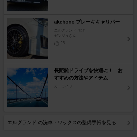
akebono ブレーキキャリパー
エルグランド
[E52]
ゼンジュさん
25
長距離ドライブを快適に！ お
すすめの方法やアイテム
カーライフ
エルグランド の洗車・ワックスの整備手帳を見る