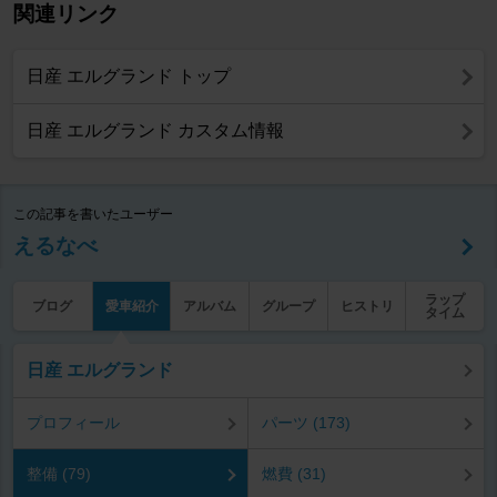
関連リンク
日産 エルグランド トップ
日産 エルグランド カスタム情報
この記事を書いたユーザー
えるなべ
ラップ
ブログ
愛車紹介
アルバム
グループ
ヒストリ
タイム
日産 エルグランド
プロフィール
パーツ (173)
整備 (79)
燃費 (31)