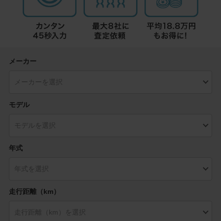
メーカー
モデル
年式
走行距離（km）