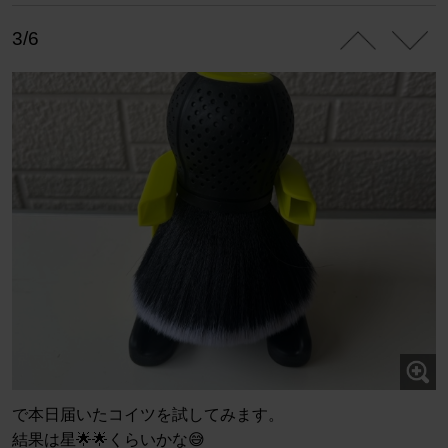
3/6
で本日届いたコイツを試してみます。
結果は星🌟🌟くらいかな😅