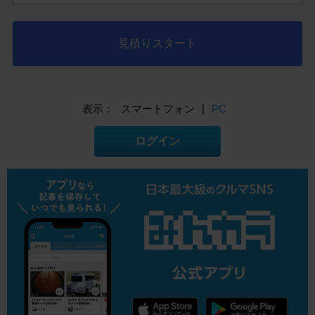
見積りスタート
表示：
スマートフォン
|
PC
ログイン