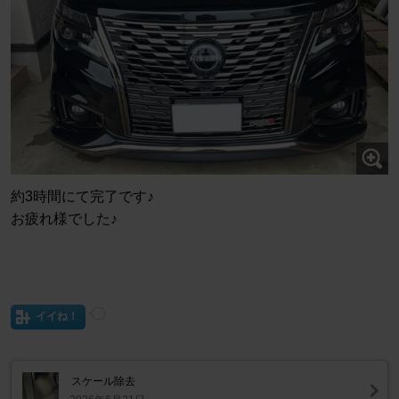
約3時間にて完了です♪
お疲れ様でした♪
イイね！
スケール除去