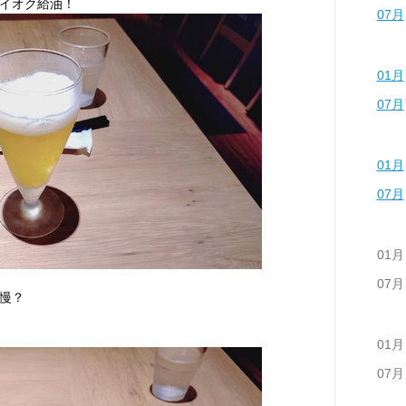
イオク給油！
07月
01月
07月
01月
07月
01月
07月
慢？
01月
07月