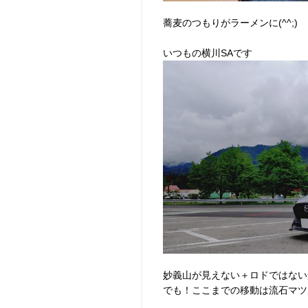
蕎麦のつもりがラーメンに(^^;)
いつもの横川SAです
妙義山が見えない＋ロドではない景
でも！ここまでの移動は流石マツ