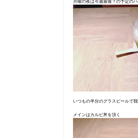
月曜の夜は今週最後？の予定のハ
いつもの半分のグラスビールで我
メインはカルビ丼を頂く