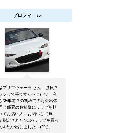
プロフィール
@プリマヴェーラ さん 勝負？
ップって事ですか～？(^^;) 今
ら35年前？の初めての海外出張
同じ部署のお姉様にリップを頼
れてお店の人にお願いして無
？指定されたNOのリップを買っ
のを思い出しました～(^^;)」