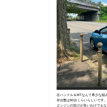
左ハンドル＆MTなんて希少な組
存台数は80台くらいらしいです
エンジンの吹けが良いわけでもな