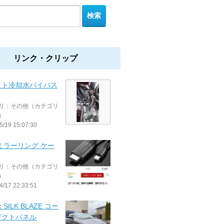
リンク・クリップ
ット冷却水バイパス
リ：その他（カテゴリ
）
5/19 15:07:30
ミラーリング ケー
リ：その他（カテゴリ
）
4/17 22:33:51
c SILK BLAZE コー
ダクトパネル