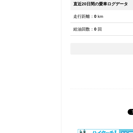
直近20日間の愛車ログデータ
走行距離：
0
km
給油回数：
0
回