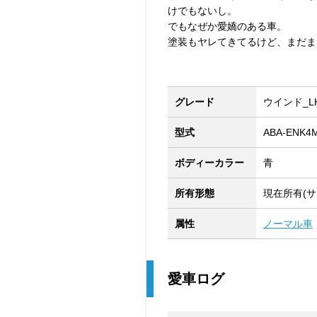
けでもないし。
でもなぜか愛嬌のある車。
塗装もヤレてきてるけど、まだま
グレード
ウインド_LHD
型式
ABA-ENK4
ボディーカラー
青
所有形態
現在所有(サ
属性
ノーマル車
愛車ログ