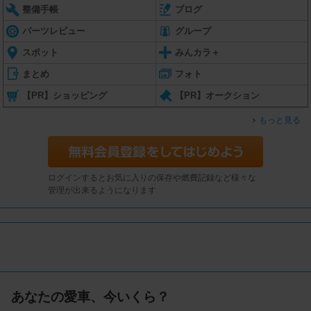
整備手帳
ブログ
パーツレビュー
グループ
スポット
みんカラ＋
まとめ
フォト
【PR】ショッピング
【PR】オークション
もっと見る
ログインするとお気に入りの保存や燃費記録など様々な
管理が出来るようになります
あなたの愛車、今いくら？