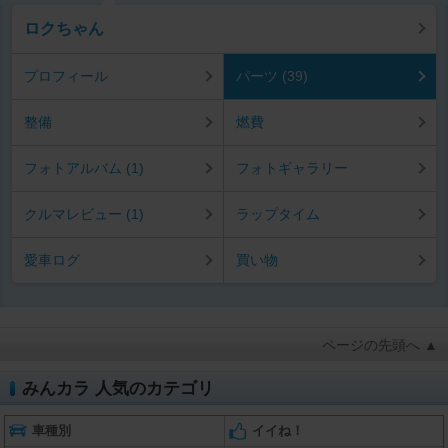
ロクちゃん
プロフィール
パーツ (39)
整備
燃費
フォトアルバム (1)
フォトギャラリー
クルマレビュー (1)
ラップタイム
愛車ログ
買い物
ページの先頭へ ▲
みんカラ 人気のカテゴリ
車種別
イイね！