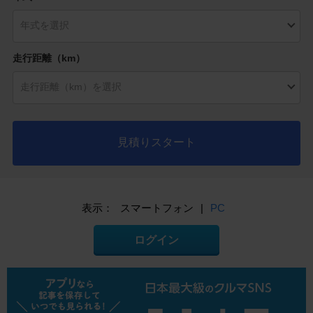
走行距離（km）
見積りスタート
表示：
スマートフォン
|
PC
ログイン