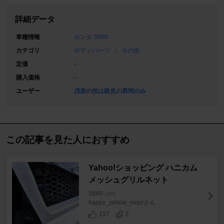
詳細データ
車種情報
ホンダ S660
カテゴリ
ボディパーツ
その他
定価
-
購入価格
-
ユーザー
戊辰の役は政見の異同のみ
この記事を見た人におすすめ
Yahoo!ショッピング ハニカム
メッシュグリルネット
S660
[JW]
happy_yellow_nvanさん
117
2