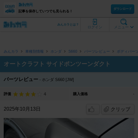
ダウンロード
記事を保存していつでも見られる！
みんカラとは？
ログイン
メニュー
みんカラ
車種別情報
ホンダ
S660
パーツレビュー
ボディパー
オートクラフト サイドポンツーンダクト
パーツレビュー
ホンダ S660 [JW]
4
評価
購入価格
-
2025年10月13日
クリップ