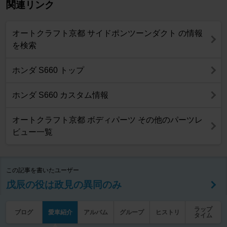
関連リンク
オートクラフト京都 サイドポンツーンダクト の情報
を検索
ホンダ S660 トップ
ホンダ S660 カスタム情報
オートクラフト京都 ボディパーツ その他のパーツレ
ビュー一覧
この記事を書いたユーザー
戊辰の役は政見の異同のみ
ラップ
ブログ
愛車紹介
アルバム
グループ
ヒストリ
タイム