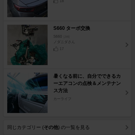
18
S660 ターボ交換
S660
[JW]
ノダニダさん
17
暑くなる前に、自分でできるカ
ーエアコンの点検＆メンテナン
ス方法
カーライフ
同じカテゴリー (
その他
) の一覧を見る