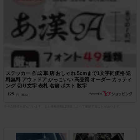
ステッカー 作成 車 店 おしゃれ 5cmまで1文字同価格 送
料無料 アウトドア かっこいい 高品質 オーダー カッティ
ング 切り文字 表札 名前 ポスト 数字
125
円 （税込）
※中古価格を含んでいます。また価格情報は状況によって変動することがあります。