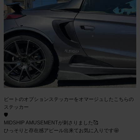
ビートのオプションステッカーをオマージュしたこちらの
ステッカー
🛡️
MIDSHIP AMUSEMENTが刺さりました🥰
ひっそりと存在感アピール出来てお気に入りです🤩