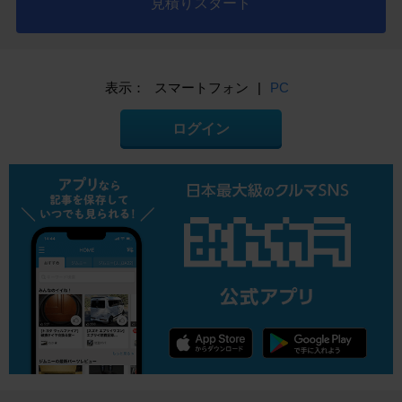
見積りスタート
表示：
スマートフォン
|
PC
ログイン