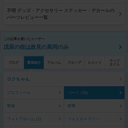
不明 グッズ・アクセサリー ステッカー・デカールの
パーツレビュー一覧
この記事を書いたユーザー
戊辰の役は政見の異同のみ
ラップ
ブログ
愛車紹介
アルバム
グループ
ヒストリ
タイム
ロクちゃん
プロフィール
パーツ (39)
整備
燃費
フォトアルバム (1)
フォトギャラリー