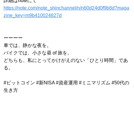
詳細はnoteにて
https://note.com/note_shinchannel/n/n60d24d0f9b8d?maga
zine_key=m9b410024827d
ーーーー
車では、静かな夜を。
バイクでは、小さな昼 of 旅を。
どちらも、私にとってかけがえのない「ひとり時間」であ
る。
#ビットコイン #新NISA #資産運用 #ミニマリズム #50代の
生き方