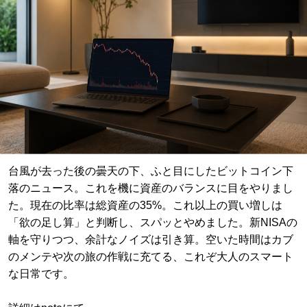
台風が去った後の曇天の下、ふと目にしたビットコイン下
落のニュース。これを機に資産のバランスに目をやりまし
た。現在の比率は総資産の35%。これ以上の買い増しは
「欲の足し算」と判断し、スパッとやめました。新NISAの
軸を守りつつ、余計なノイズは引き算。空いた時間はカブ
のメンテや次の旅の作戦に充てる、これぞ大人のスマート
な日常です。