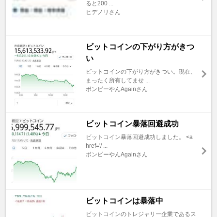
ると200 ...
ヒデノリさん
ビットコインの下がり方がきつ
い
ビットコインの下がり方がきつい。現在、
まったく所有してませ ...
ボンビーやんAgainさん
ビットコイン暴落回避成功
ビットコイン暴落回避成功しました。 <a
href='/ ...
ボンビーやんAgainさん
ビットコインは暴落中
ビットコインのトレジャリー企業であるス