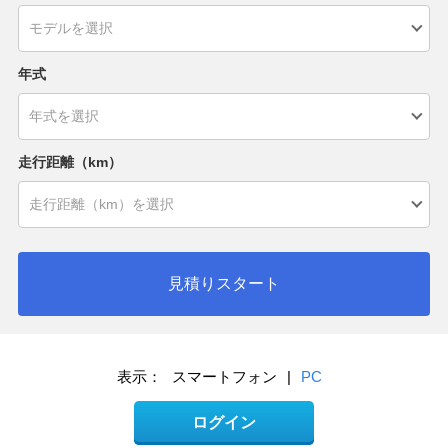
年式
走行距離（km）
見積りスタート
表示：
スマートフォン
|
PC
ログイン