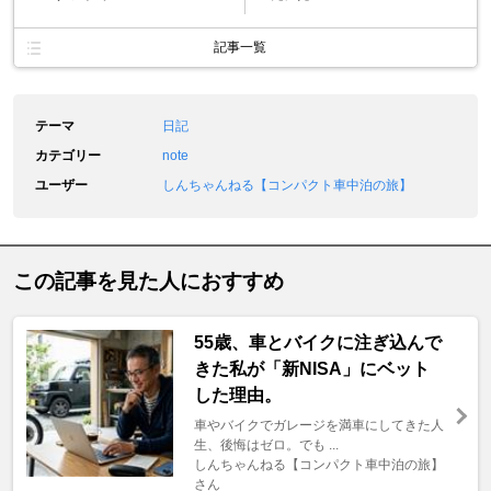
記事一覧
テーマ
日記
カテゴリー
note
ユーザー
しんちゃんねる【コンパクト車中泊の旅】
この記事を見た人におすすめ
55歳、車とバイクに注ぎ込んで
きた私が「新NISA」にベット
した理由。
車やバイクでガレージを満車にしてきた人
生、後悔はゼロ。でも ...
しんちゃんねる【コンパクト車中泊の旅】
さん