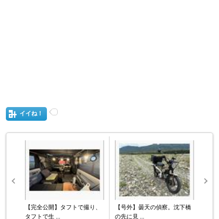
イイね！
【完全公開】タフトで撮り、
【号外】曇天の偵察。沈下橋
タフトで生 ...
の先に見 ...