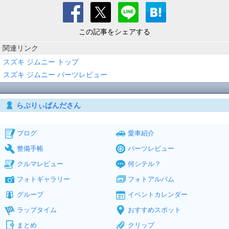
この記事をシェアする
関連リンク
スズキ ジムニー トップ
スズキ ジムニー パーツレビュー
らぶりぃぱんださん
ブログ
愛車紹介
整備手帳
パーツレビュー
クルマレビュー
何シテル？
フォトギャラリー
フォトアルバム
グループ
イベントカレンダー
ラップタイム
おすすめスポット
まとめ
クリップ