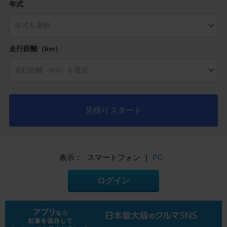
年式
走行距離（km）
見積りスタート
表示：
スマートフォン
|
PC
ログイン