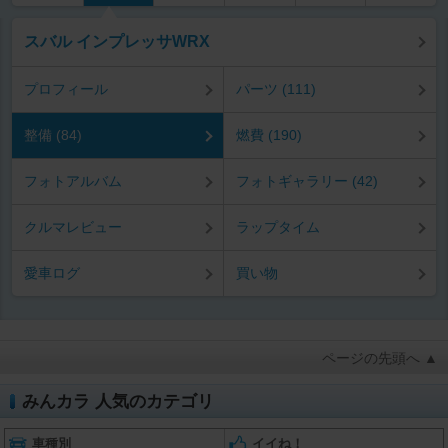
スバル インプレッサWRX
プロフィール
パーツ (111)
整備 (84)
燃費 (190)
フォトアルバム
フォトギャラリー (42)
クルマレビュー
ラップタイム
愛車ログ
買い物
ページの先頭へ ▲
みんカラ 人気のカテゴリ
車種別
イイね！