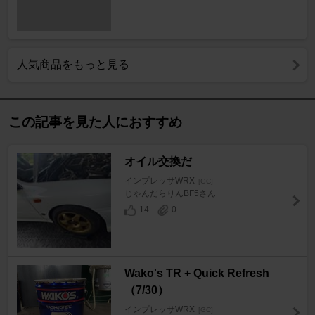
人気商品をもっと見る
この記事を見た人におすすめ
オイル交換だ
インプレッサWRX
[GC]
じゃんだらりんBF5さん
14
0
Wako's TR + Quick Refresh
（7/30）
インプレッサWRX
[GC]