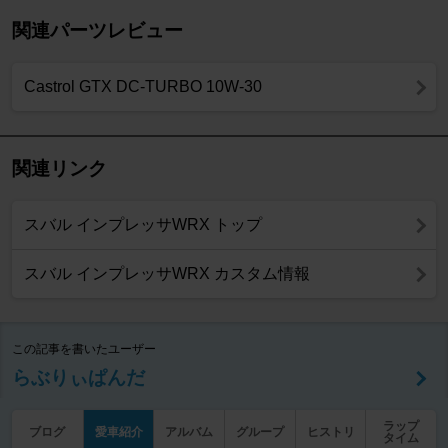
関連パーツレビュー
Castrol GTX DC-TURBO 10W-30
関連リンク
スバル インプレッサWRX トップ
スバル インプレッサWRX カスタム情報
この記事を書いたユーザー
らぶりぃぱんだ
ラップ
ブログ
愛車紹介
アルバム
グループ
ヒストリ
タイム