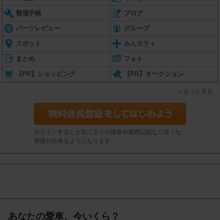
整備手帳
ブログ
パーツレビュー
グループ
スポット
みんカラ＋
まとめ
フォト
【PR】ショッピング
【PR】オークション
もっと見る
ログインするとお気に入りの保存や燃費記録など様々な
管理が出来るようになります
あなたの愛車、今いくら？