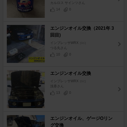
カルロス サインツさん
14
0
エンジンオイル交換（2021年 3
回目)
インプレッサWRX
[GC]
つる丸さん
10
0
エンジンオイル交換
インプレッサWRX
[GC]
浅香さん
13
0
エンジンオイル、ゲージOリン
グ交換