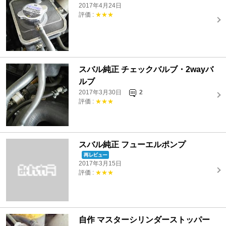
2017年4月24日
評価 :
★★★
スバル純正 チェックバルブ・2wayバ
ルブ
2017年3月30日
2
評価 :
★★★
スバル純正 フューエルポンプ
2017年3月15日
評価 :
★★★
自作 マスターシリンダーストッパー