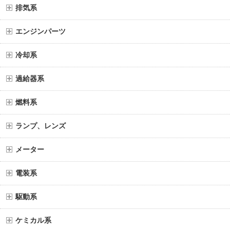
排気系
エンジンパーツ
冷却系
過給器系
燃料系
ランプ、レンズ
メーター
電装系
駆動系
ケミカル系