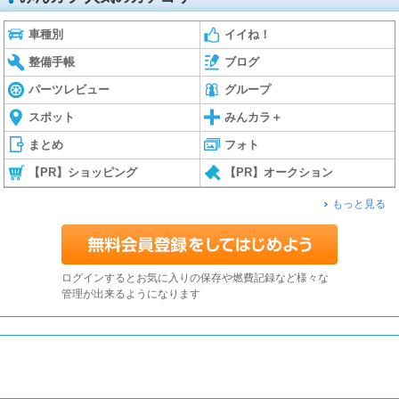
車種別
イイね！
整備手帳
ブログ
パーツレビュー
グループ
スポット
みんカラ＋
まとめ
フォト
【PR】ショッピング
【PR】オークション
もっと見る
ログインするとお気に入りの保存や燃費記録など様々な
管理が出来るようになります