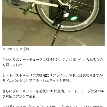
リアキャリア追加。
こだわりのシートチューブに取り付け。ここに取り付けられるもの
を探しました。
シートポストキャリアの後端にリアライト、写真とは異なりますが
サドルバッグにリアフラッシュライトを移設。
さらにブレーキシューを前後S70Tに交換。シートチューブに全バル
ブ対応エアポンプ装着。
※11月にチューブをシュワルベSV6、ブレーキ・シフトワイヤー一