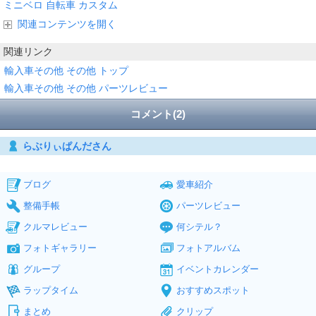
ミニベロ
自転車
カスタム
関連コンテンツを開く
関連リンク
輸入車その他 その他 トップ
輸入車その他 その他 パーツレビュー
コメント(2)
らぶりぃぱんださん
ブログ
愛車紹介
整備手帳
パーツレビュー
クルマレビュー
何シテル？
フォトギャラリー
フォトアルバム
グループ
イベントカレンダー
ラップタイム
おすすめスポット
まとめ
クリップ