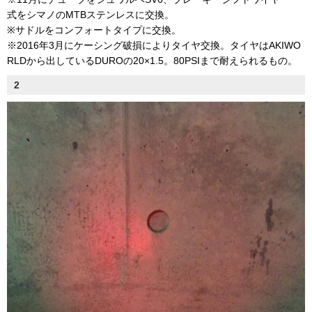
式をシマノのMTBステンレスに交換。
※サドルをコンフォートタイプに交換。
※2016年3月にケーシング破損によりタイヤ交換。タイヤはAKIWO
RLDから出しているDUROの20×1.5。80PSIまで耐えられるもの。
2