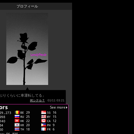
プロフィール
年ぶりくらいに車運転してる」
何シテル？
01/11 03:21