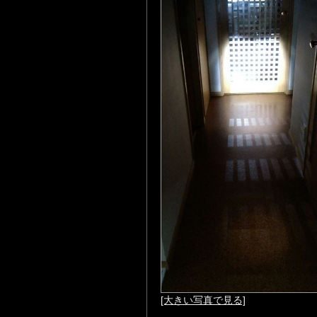
[大きい写真で見る]