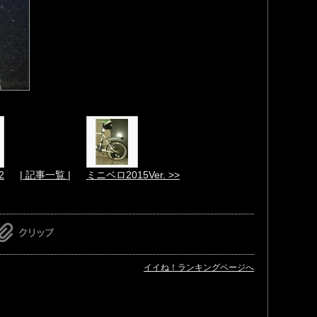
2
| 記事一覧 |
ミニベロ2015Ver. >>
イイね！ランキングページへ