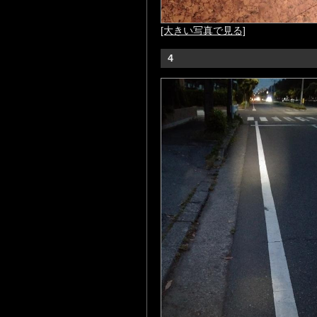
[大きい写真で見る]
4