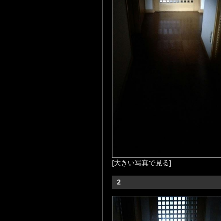
[大きい写真で見る]
2