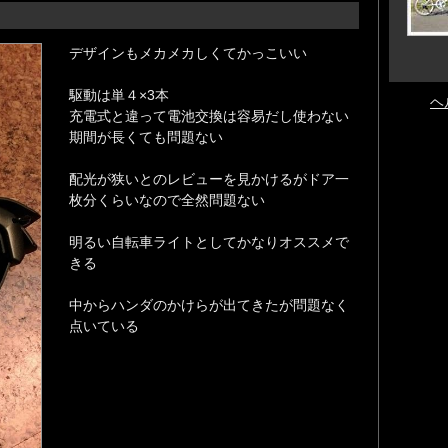
デザインもメカメカしくてかっこいい
駆動は単４×3本
ヘ
充電式と違って電池交換は容易だし使わない
期間が長くても問題ない
配光が狭いとのレビューを見かけるがドア一
枚分くらいなので全然問題ない
明るい自転車ライトとしてかなりオススメで
きる
中からハンダのかけらが出てきたが問題なく
点いている