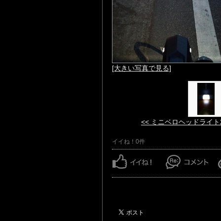
[大きい写真で見る]
<< ミニベロヘッドライト
イイね！0件