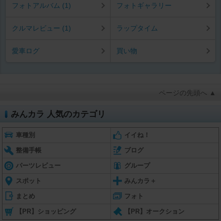
フォトアルバム (1)
フォトギャラリー
クルマレビュー (1)
ラップタイム
愛車ログ
買い物
ページの先頭へ ▲
みんカラ 人気のカテゴリ
車種別
イイね！
整備手帳
ブログ
パーツレビュー
グループ
スポット
みんカラ＋
まとめ
フォト
【PR】ショッピング
【PR】オークション