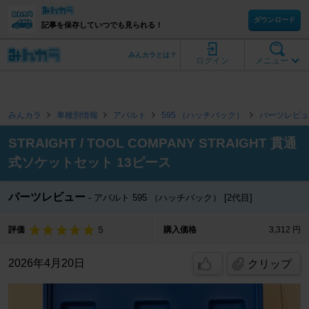
ダウンロード
記事を保存していつでも見られる！
みんカラとは？
ログイン
メニュー
みんカラ
車種別情報
アバルト
595 （ハッチバック）
パーツレビュ
STRAIGHT / TOOL COMPANY STRAIGHT 貫通
式ソケットセット 13ピース
パーツレビュー
アバルト 595 （ハッチバック） [2代目]
5
評価
購入価格
3,312 円
2026年4月20日
クリップ