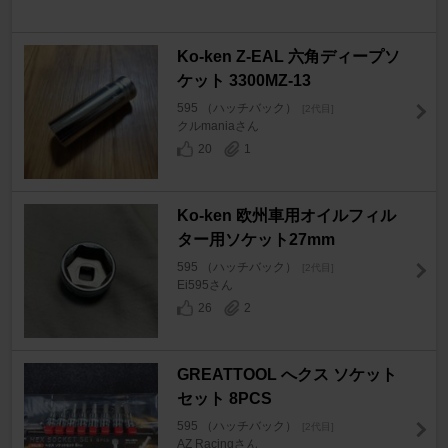
Ko-ken Z-EAL 六角ディープソ
ケット 3300MZ-13
595 （ハッチバック）
[2代目]
クルmaniaさん
20
1
Ko-ken 欧州車用オイルフィル
ター用ソケット27mm
595 （ハッチバック）
[2代目]
Ei595さん
26
2
GREATTOOL へクス ソケット
セット 8PCS
595 （ハッチバック）
[2代目]
AZ Racingさん