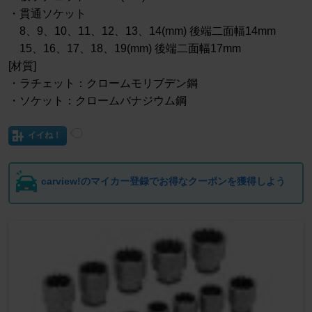
・貫通ソケット
8、9、10、11、12、13、14(mm) 後端二面幅14mm
15、16、17、18、19(mm) 後端二面幅17mm
[材質]
・ラチェット：クロームモリブデン鋼
・ソケット：クロームバナジウム鋼
イイね！
carview!のマイカー登録でお得なクーポンを獲得しよう