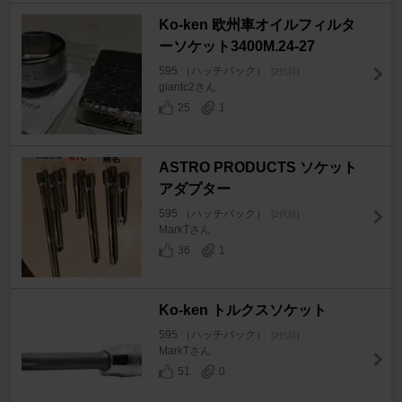
Ko-ken 欧州車オイルフィルタ
ーソケット3400M.24-27
595 （ハッチバック）
[2代目]
giantc2さん
25
1
ASTRO PRODUCTS ソケット
アダプター
595 （ハッチバック）
[2代目]
MarkTさん
36
1
Ko-ken トルクスソケット
595 （ハッチバック）
[2代目]
MarkTさん
51
0