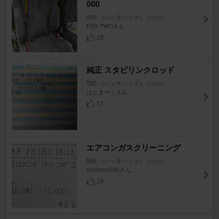
000
595 （ハッチバック）
[2代目]
FOX TWOさん
20
純正 スタビリンクロッド
595 （ハッチバック）
[2代目]
はとまーくさん
17
エアコンガスクリーニング
595 （ハッチバック）
[2代目]
minimini595さん
24