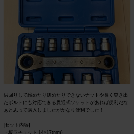
供回りして締めたり緩めたりできないナットや長く突き出
たボルトにも対応できる貫通式ソケットがあれば便利だな
ぁと思って購入しましたがかなり便利でした！
[セット内容]
・板ラチェット 14×17(mm)