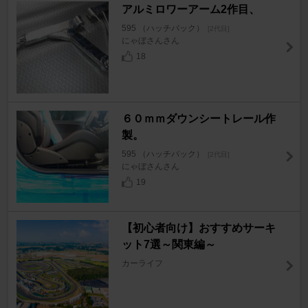
アルミロワーアーム2作目、
595 （ハッチバック）
[2代目]
にゃぼさんさん
18
６０ｍｍダウンシートレール作
製。
595 （ハッチバック）
[2代目]
にゃぼさんさん
19
【初心者向け】おすすめサーキ
ット7選～関東編～
カーライフ