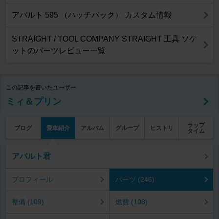
アバルト 595 （ハッチバック） カスタム情報
STRAIGHT / TOOL COMPANY STRAIGHT 工具 ソケ
ットのパーツレビュー一覧
この記事を書いたユーザー
ミィ＆プリン
ラップ
ブログ
愛車紹介
アルバム
グループ
ヒストリ
タイム
アバルト君
プロフィール
パーツ (246)
整備 (109)
燃費 (108)