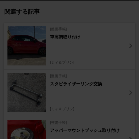
関連する記事
[整備手帳]
車高調取り付け
[ミィ＆プリン]
[整備手帳]
スタビライザーリンク交換
[ミィ＆プリン]
[整備手帳]
アッパーマウントブッシュ取り付け