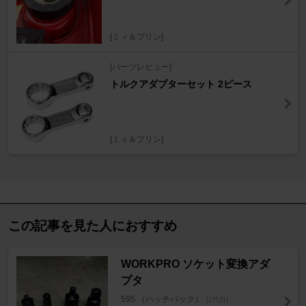
[ミィ＆プリン]
[パーツレビュー]
トルクアダプターセット 2ピース
[ミィ＆プリン]
この記事を見た人におすすめ
WORKPRO ソケット変換アダ
プタ
595 （ハッチバック）
[2代目]