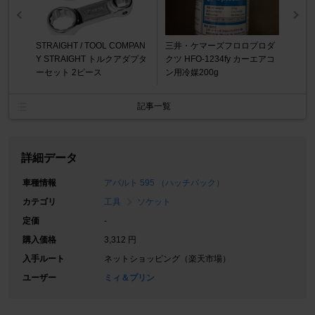
STRAIGHT / TOOL COMPAN
三井・ケマーズフロロプロダ
Y STRAIGHT トルクアダプタ
クツ HFO-1234fy カーエアコ
ーセット 2ピース
ン用冷媒200g
記事一覧
詳細データ
車種情報
アバルト 595 （ハッチバック）
カテゴリ
工具
ソケット
定価
-
購入価格
3,312 円
入手ルート
ネットショッピング（楽天市場）
ユーザー
ミィ＆プリン