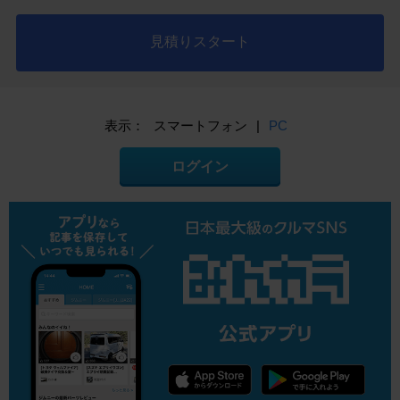
見積りスタート
表示：
スマートフォン
|
PC
ログイン