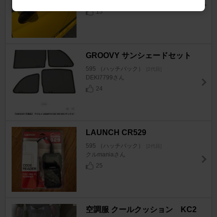
.d4.さん
15
GROOVY サンシェードセット
595 （ハッチバック）
[2代目]
DEKI7799さん
24
LAUNCH CR529
595 （ハッチバック）
[2代目]
クルmaniaさん
25
空調服 クールクッション KC2