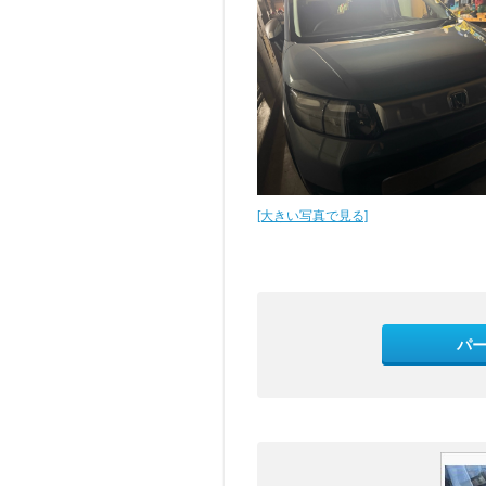
[大きい写真で見る]
パ