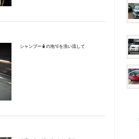
シャンプー🧴の泡🫧を洗い流して