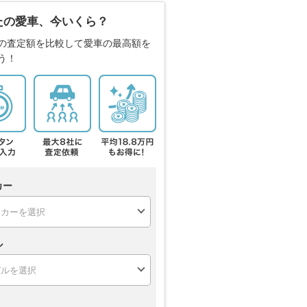
たの愛車、今いくら？
の査定額を比較して愛車の最高額を
う！
カー
ル