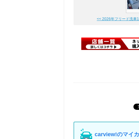
<< 2026年フリード洗車
carview!の