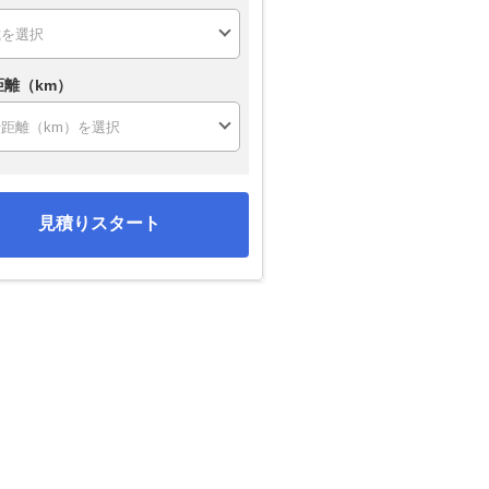
距離（km）
見積りスタート