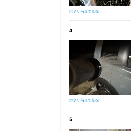
[大きい写真で見る]
4
[大きい写真で見る]
5