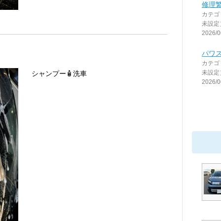
修理
カテゴ
未設定
2026/0
パワ
カテゴ
未設定
シャンプー🧴洗車
2026/0