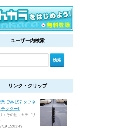
ユーザー内検索
リンク・クリップ
業 EW-157 タフネ
ロテクターL
リ：その他（カテゴリ
）
7/19 15:03:49