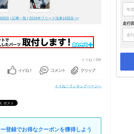
18回目
| 記事一覧 |
2026年フリード洗車16回目 >>
走行
イイね！0件
イイね！ランキングページへ
マイカー登録でお得なクーポンを獲得しよう