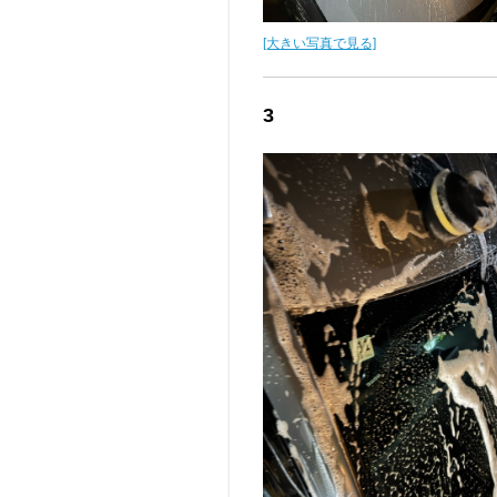
[大きい写真で見る]
3