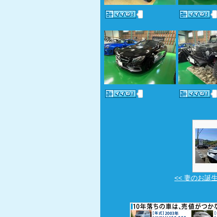
<< 妻のお誕生日