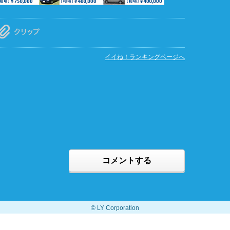
イイね！ランキングページへ
コメントする
© LY Corporation