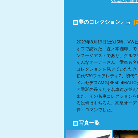
<< 妻のお誕生日
夢のコレクション♪
[
2023年8月19日(土)15時
オフで訪れた「森ノ本珈琲」で
ンスージアストであり、クルマ
そんなオーナーさん、愛車も名
コレクションを見せていただき
初代S30フェアレディZ、初代GT-
メルセデスAMG(S550 4MAT
ア垂涎の錚々たる名車達が並ん
また、その名車コレクションを
る設備はもちろん、高級オーデ
夢・ロマンでした。
写真一覧