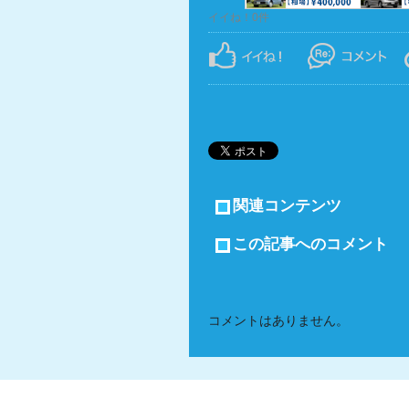
イイね！0件
関連コンテンツ
この記事へのコメント
コメントはありません。