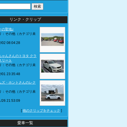
リンク・クリップ
ーの聖地♪
リ：その他（カテゴリ未
/02 08:04:28
ちゃんさんのトヨタ クラ
スリート
リ：その他（カテゴリ未
/01 23:35:48
ムズ・ホントさんのレク
リ：その他（カテゴリ未
/26 21:53:09
[
他のクリップをチェック
]
愛車一覧