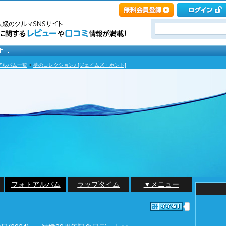
アルバム一覧
>
夢のコレクション♪ [ジェイムズ・ホント]
フォトアルバム
ラップタイム
▼メニュー