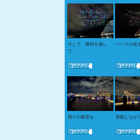
そして、隊列を崩し
ベースの在
て…
周りの夜景を…
堪能しなが