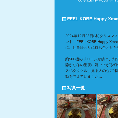
<< 第30回神戸ルミナリエ(
FEEL KOBE Happy Xma
2024年12月25日(水)クリス
ント「FEEL KOBE Happy Xmas
に、仕事終わりに待ち合わせた
約500機のドローンが紡ぐ、
静かな冬の聖夜に舞い上がる幻
スペクタクル、見る人の心に“
動を与えていました…
写真一覧