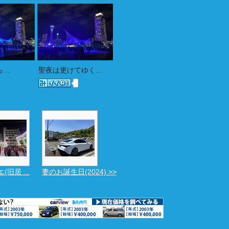
ら…
聖夜は更けてゆく…
旧居 ...
妻のお誕生日(2024) >>