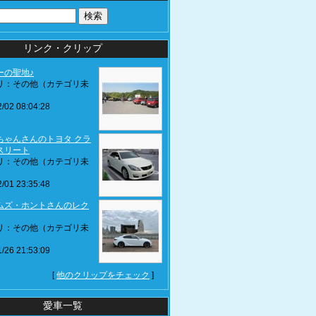
リンク・クリップ
ーの聖地♪
リ：その他（カテゴリ未
/02 08:04:28
ちゃんさんのトヨタ クラ
スリート
リ：その他（カテゴリ未
/01 23:35:48
ムズ・ホントさんのレク
リ：その他（カテゴリ未
/26 21:53:09
[
他のクリップをチェック
]
愛車一覧