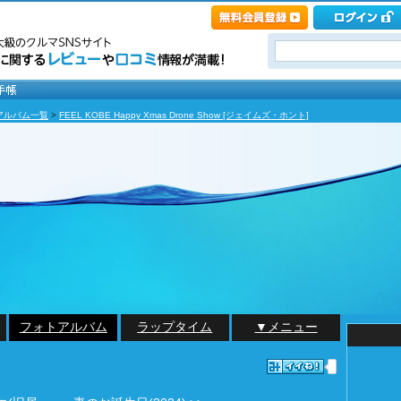
アルバム一覧
>
FEEL KOBE Happy Xmas Drone Show [ジェイムズ・ホント]
フォトアルバム
ラップタイム
▼メニュー