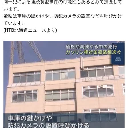
同一犯による連続窃盗事件の可能性もあるとみて捜査して
います。
驚察は車庫の鍵かけや、防犯カメラの設置などを呼びかけ
ています。
(HTB北海道ニュースより)