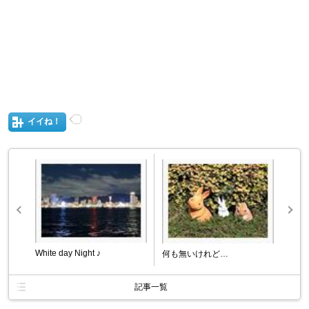
イイね！
White day Night ♪
何も無いけれど…
記事一覧