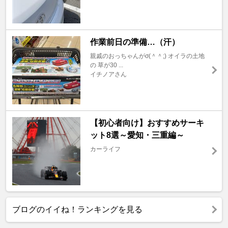
作業前日の準備…（汗）
親戚のおっちゃんがσ(＾＾;) オイラの土地
の 草が30 ...
イチノアさん
【初心者向け】おすすめサーキ
ット8選～愛知・三重編～
カーライフ
ブログのイイね！ランキングを見る