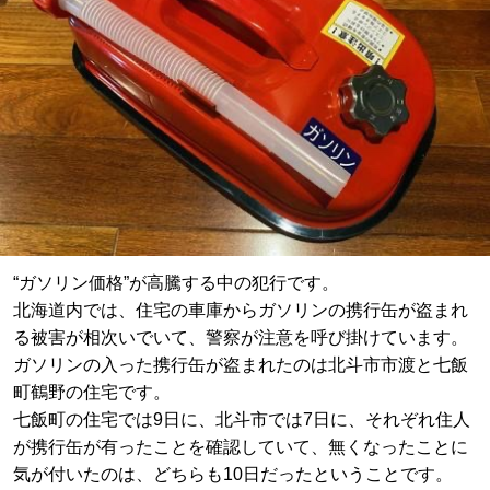
“ガソリン価格”が高騰する中の犯行です。
北海道内では、住宅の車庫からガソリンの携行缶が盗まれ
る被害が相次いでいて、警察が注意を呼び掛けています。
ガソリンの入った携行缶が盗まれたのは北斗市市渡と七飯
町鶴野の住宅です。
七飯町の住宅では9日に、北斗市では7日に、それぞれ住人
が携行缶が有ったことを確認していて、無くなったことに
気が付いたのは、どちらも10日だったということです。