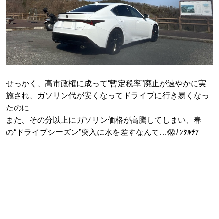
せっかく、高市政権に成って“暫定税率”廃止が速やかに実
施され、ガソリン代が安くなってドライブに行き易くなっ
たのに…
また、その分以上にガソリン価格が高騰してしまい、春
の“ドライブシーズン”突入に水を差すなんて…😱ﾅﾝﾀﾙﾁｱ