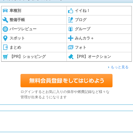
車種別
イイね！
整備手帳
ブログ
パーツレビュー
グループ
スポット
みんカラ＋
まとめ
フォト
【PR】ショッピング
【PR】オークション
もっと見る
ログインするとお気に入りの保存や燃費記録など様々な
管理が出来るようになります