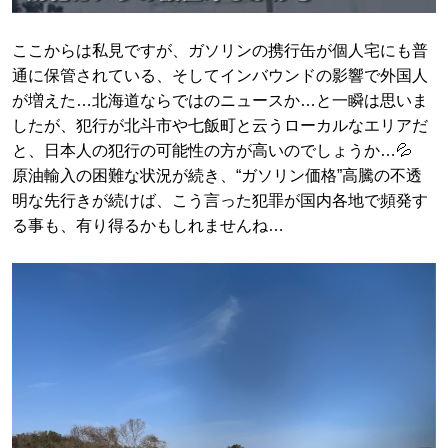
ここからは私見ですが、ガソリンの携行缶が個人宅にも普
通に保管されている、そしてインバウンドの影響で外国人
が増えた…北海道ならではのニュースか…と一瞬は思いま
したが、犯行が北斗市や七飯町と云うローカルなエリアだ
と、日本人の犯行の可能性の方が高いのでしょうか…💦
原油輸入の困難な状況が続き、“ガソリン価格”高騰の不透
明な先行きが続けば、こう言った犯罪が国内各地で頻発す
る事も、有り得るかもしれませんね…