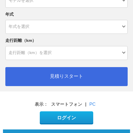
年式
走行距離（km）
見積りスタート
表示：
スマートフォン
|
PC
ログイン