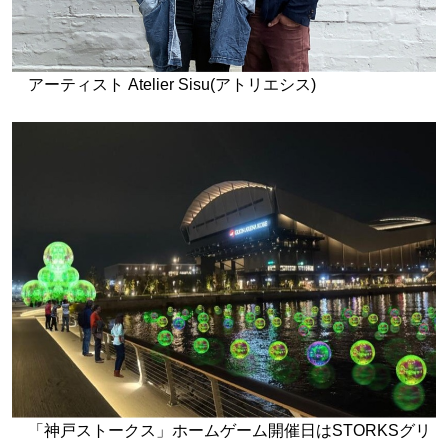
アーティスト Atelier Sisu(アトリエシス)
「神戸ストークス」ホームゲーム開催日はSTORKSグリ