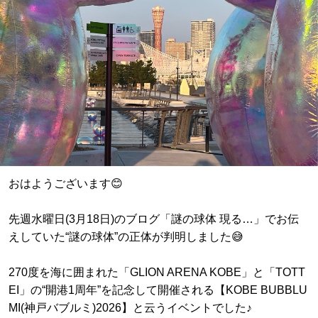
おはようございます😊
先週水曜日(3月18日)のブログ「謎の球体 現る…」でお伝
えしていた“謎の球体”の正体が判明しました😅
270度を海に囲まれた「GLION ARENA KOBE」と「TOTT
EI」の“開港1周年”を記念して開催される【KOBE BUBBLU
MI(神戸バブルミ)2026】と云うイベントでした♪