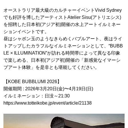
オーストラリア最大級のカルチャーイベントVivid Sydney
でも好評を博したアーティストAtelier Sisu(アトリエシス)
を招聘した日本初(アジア初)開催の水上アートイルミネー
ションイベントです。
昼はシャボン玉のようなきらめくバブルアート、夜はライ
トアップしたカラフルなイルミネーションとして、“BUBB
LE × ILLUMINATION”が訪れる時間帯によって異なる印象
で楽しめる、日本初(アジア初)開催の「新感覚なイマーシ
ブアート体験」を是非とも堪能してください。
【KOBE BUBBLUMI 2026】
開催期間 : 2026年3月20日(金)〜4月19日(日)
イルミネーション：日没～21:30
https://www.totteikobe.jp/event/article/21138