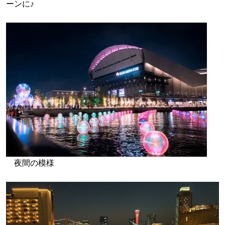
ーンに♪
夜間の模様