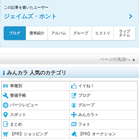
この記事を書いたユーザー
ジェイムズ・ホント
ラップ
ブログ
愛車紹介
アルバム
グループ
ヒストリ
タイム
ページの先頭へ ▲
みんカラ 人気のカテゴリ
車種別
イイね！
整備手帳
ブログ
パーツレビュー
グループ
スポット
みんカラ＋
まとめ
フォト
【PR】ショッピング
【PR】オークション