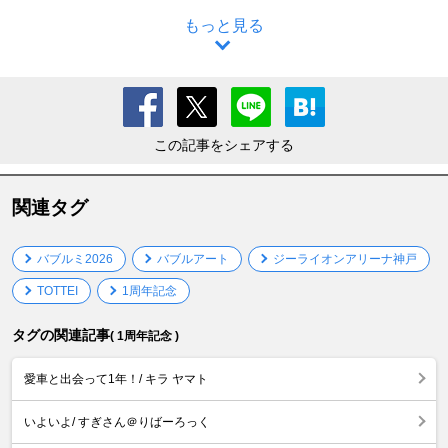
もっと見る
この記事をシェアする
関連タグ
バブルミ2026
バブルアート
ジーライオンアリーナ神戸
TOTTEI
1周年記念
タグの関連記事
( 1周年記念 )
愛車と出会って1年！/ キラ ヤマト
いよいよ/ すぎさん＠りばーろっく